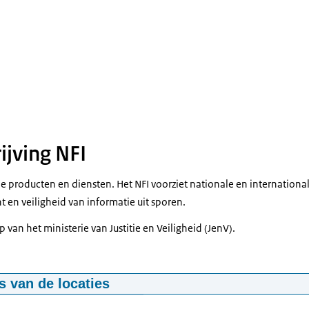
jving NFI
he producten en diensten. Het NFI voorziet nationale en international
ht en veiligheid van informatie uit sporen.
 van het ministerie van Justitie en Veiligheid (JenV).
 van de locaties