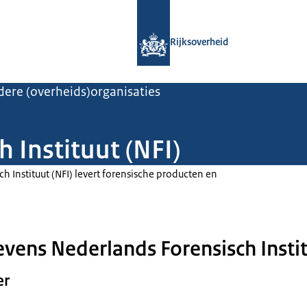
Naar de homepage van Rijksoverheid
Rijksoverheid
ere (overheids)organisaties
 Instituut (NFI)
h Instituut (NFI) levert forensische producten en
vens Nederlands Forensisch Instit
er