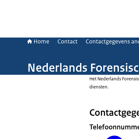
Home
Contact
Contactgegevens and
Nederlands Forensisch
Het Nederlands Forensisc
diensten.
Contactgege
Telefoonnumm