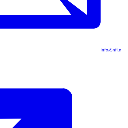
info@nfi.nl