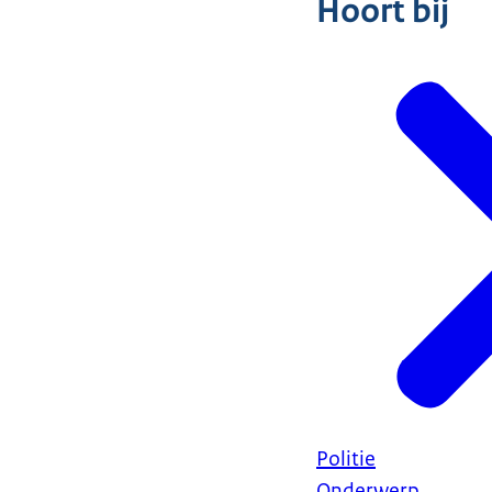
Hoort bij
Politie
Onderwerp