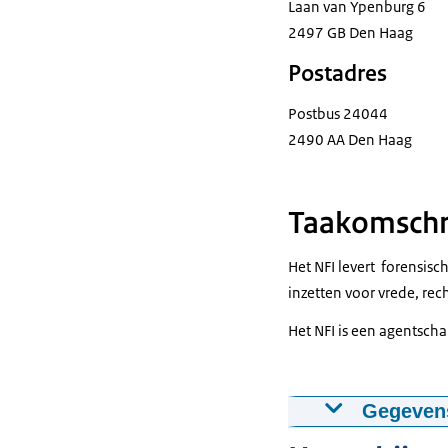
Laan van Ypenburg 6
2497 GB Den Haag
Postadres
Postbus 24044
2490 AA Den Haag
Taakomschri
Het NFI levert forensisc
inzetten voor vrede, rec
Het NFI is een agentschap
Gegevens