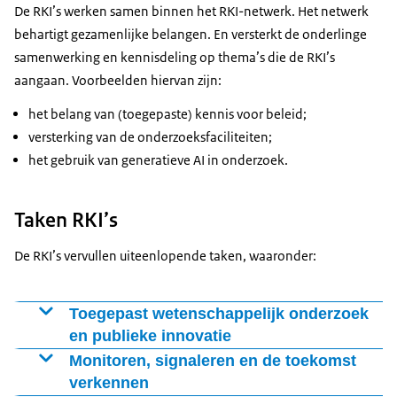
De RKI’s werken samen binnen het RKI-netwerk. Het netwerk
behartigt gezamenlijke belangen. En versterkt de onderlinge
samenwerking en kennisdeling op thema’s die de RKI’s
aangaan. Voorbeelden hiervan zijn:
het belang van (toegepaste) kennis voor beleid;
versterking van de onderzoeksfaciliteiten;
het gebruik van generatieve AI in onderzoek.
Taken RKI’s
De RKI’s vervullen uiteenlopende taken, waaronder:
Toegepast wetenschappelijk onderzoek
en publieke innovatie
Onafhankelijk wetenschappelijk onderzoek naar
Monitoren, signaleren en de toekomst
actuele maatschappelijke vraagstukken. Nieuwe kennis
verkennen