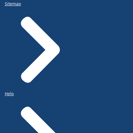
Sitemap
Help