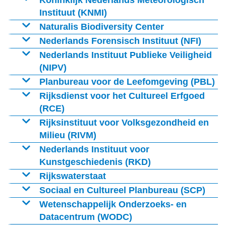
Koninklijk Nederlands Meteorologisch
Instituut (KNMI)
Het
Naturalis Biodiversity Center
Nederlands Forensisch Instituut (NFI)
Het
Nederlands Instituut Publieke Veiligheid
(NIPV)
Het
Planbureau voor de Leefomgeving (PBL)
Het
Rijksdienst voor het Cultureel Erfgoed
(RCE)
De
Rijksinstituut voor Volksgezondheid en
Milieu (RIVM)
Het
Nederlands Instituut voor
Kunstgeschiedenis (RKD)
Het
Rijkswaterstaat
Sociaal en Cultureel Planbureau (SCP)
Het
Wetenschappelijk Onderzoeks- en
Datacentrum (WODC)