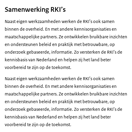
Samenwerking RKI’s
Naast eigen werkzaamheden werken de RKI’s ook samen
binnen de overheid. En met andere kennisorganisaties en
maatschappelijke partners. Ze ontwikkelen bruikbare inzichten
en ondersteunen beleid en praktijk met betrouwbare, op
onderzoek gebaseerde, informatie. Zo versterken de RKI’s de
kennisbasis van Nederland en helpen zij het land beter
voorbereid te zijn op de toekomst.
Naast eigen werkzaamheden werken de RKI’s ook samen
binnen de overheid. En met andere kennisorganisaties en
maatschappelijke partners. Ze ontwikkelen bruikbare inzichten
en ondersteunen beleid en praktijk met betrouwbare, op
onderzoek gebaseerde, informatie. Zo versterken de RKI’s de
kennisbasis van Nederland en helpen zij het land beter
voorbereid te zijn op de toekomst.