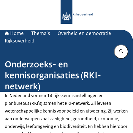
Naar de homepage van Rijksoverheid
Rijksoverheid
Home
Thema's
Overheid en democratie
Rijksoverheid
Vu
Onderzoeks- en
kennisorganisaties (RKI-
netwerk)
In Nederland vormen 14 rijkskennisinstellingen en
planbureaus (RKI’s) samen het RKI-netwerk. Zij leveren
wetenschappelijke kennis voor beleid en uitvoering. Zij werken
aan onderwerpen zoals veiligheid, gezondheid, economie,
onderwijs, leefomgeving en biodiversiteit. En hebben hierdoor