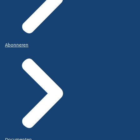
Abonneren
Documenten