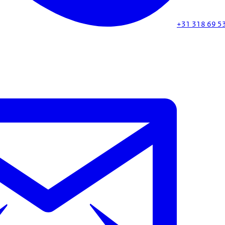
+31 318 69 5