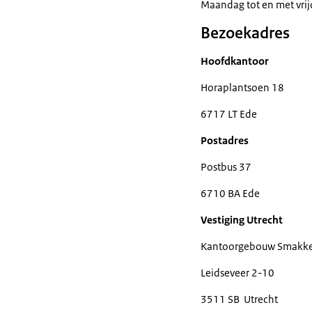
Maandag tot en met vrij
Bezoekadres
Hoofdkantoor
Horaplantsoen 18
6717 LT Ede
Postadres
Postbus 37
6710 BA Ede
Vestiging Utrecht
Kantoorgebouw Smakke
Leidseveer 2-10
3511 SB Utrecht