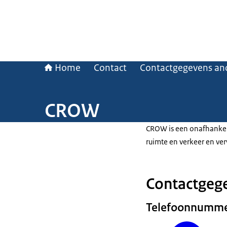
Home
Contact
Contactgegevens and
CROW
CROW is een onafhankeli
ruimte en verkeer en ver
Contactgeg
Telefoonnumm