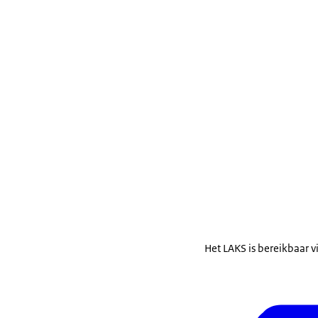
Het LAKS is bereikbaar v