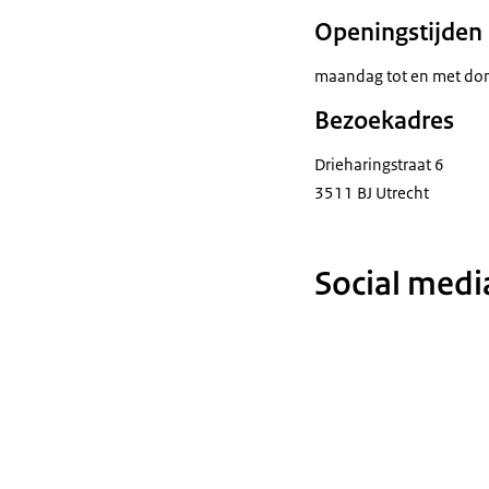
Openingstijden
maandag tot en met don
Bezoekadres
Drieharingstraat 6
3511 BJ Utrecht
Social medi