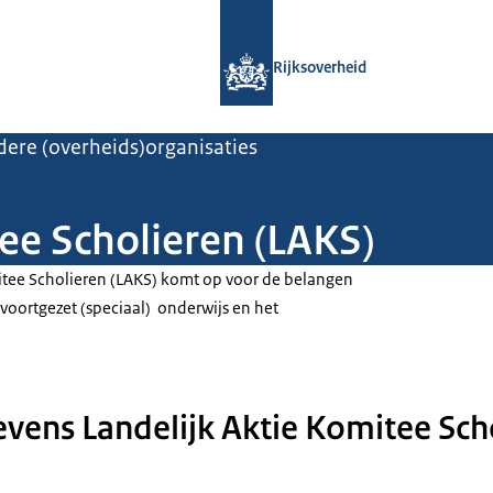
Naar de homepage van Rijksoverheid
Rijksoverheid
ere (overheids)organisaties
ee Scholieren (LAKS)
itee Scholieren (LAKS) komt op voor de belangen
 voortgezet (speciaal) onderwijs en het
vens Landelijk Aktie Komitee Sch