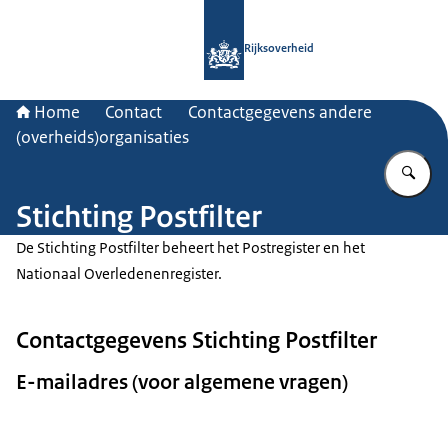
Naar de homepage van Rijksoverheid
Rijksoverheid
Home
Contact
Contactgegevens andere
(overheids)organisaties
Vu
Stichting Postfilter
De Stichting Postfilter beheert het Postregister en het
Nationaal Overledenenregister.
Contactgegevens Stichting Postfilter
E-mailadres (voor algemene vragen)