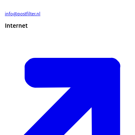
info@postfilter.nl
Internet