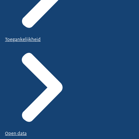
Toegankelijkheid
Open data