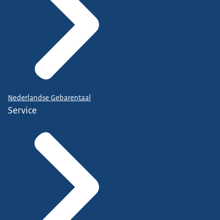
Nederlandse Gebarentaal
Service