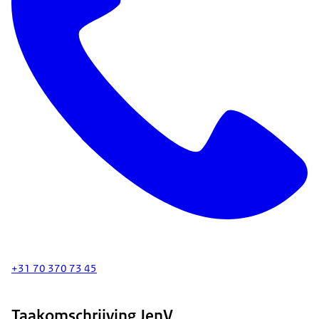
+31 70 370 73 45
Taakomschrijving JenV