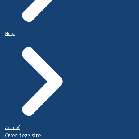
Help
Archief
Over deze site