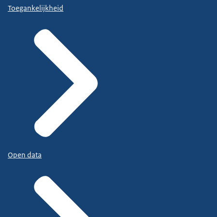
Toegankelijkheid
Open data