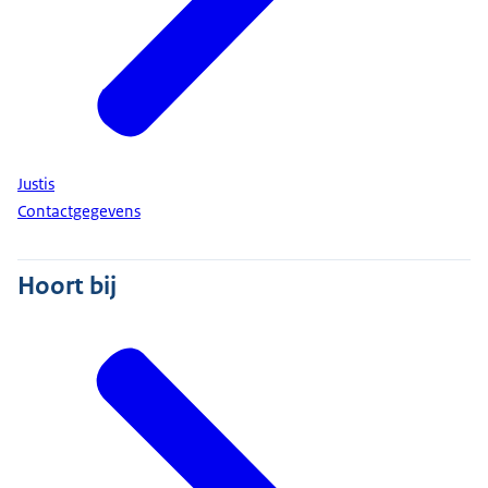
Ministerie van Justitie en Veiligheid
(JenV)
Justis
Contactgegevens
Hoort bij