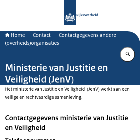
Naar de homepage van Rijksoverheid
Rijksoverheid
Home
Contact
Contactgegevens andere
(overheids)organisaties
Vu
Ministerie van Justitie en
Veiligheid (JenV)
Het ministerie van Justitie en Veiligheid (JenV) werkt aan een
veilige en rechtvaardige samenleving.
Contactgegevens ministerie van Justitie
en Veiligheid