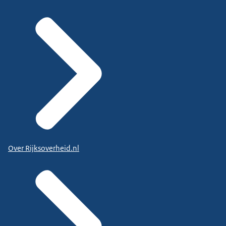
Over Rijksoverheid.nl