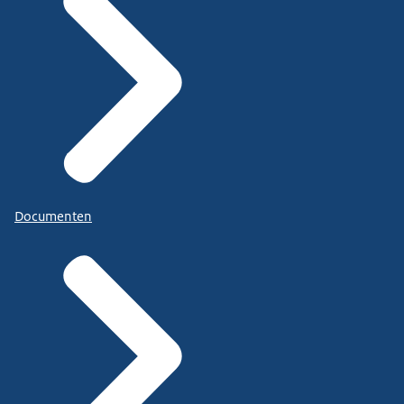
Documenten