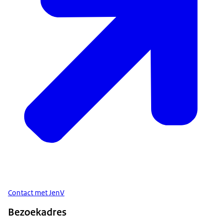
Contact met JenV
Bezoekadres