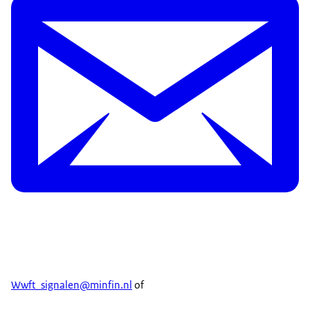
Wwft_signalen@minfin.nl
of