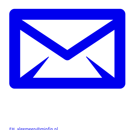
EH_algemeen@minfin.nl