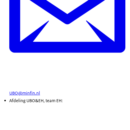
UBO@minfin.nl
Afdeling UBO&EH, team EH: