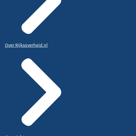
Over Rijksoverheid.nl