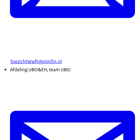
ToezichtWwft@minfin.nl
Afdeling UBO&EH, team UBO: