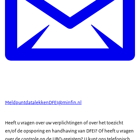
MeldpuntdatalekkenDFEI@minfin.nl
Heeft u vragen over uw verplichtingen of over het toezicht
en/of de opsporing en handhaving van DFEI? Of heeft u vragen
over de controle op de UBO-registers? U kunt ons telefonisch,