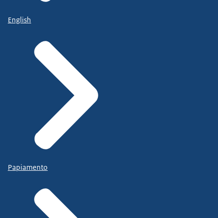
English
Papiamento