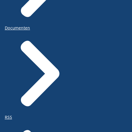
Documenten
RSS