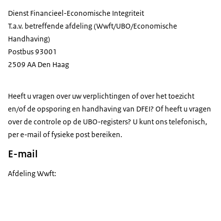
Dienst Financieel-Economische Integriteit
T.a.v. betreffende afdeling (Wwft/UBO/Economische
Handhaving)
Postbus 93001
2509 AA Den Haag
Heeft u vragen over uw verplichtingen of over het toezicht
en/of de opsporing en handhaving van DFEI? Of heeft u vragen
over de controle op de UBO-registers? U kunt ons telefonisch,
per e-mail of fysieke post bereiken.
E-mail
Afdeling Wwft: