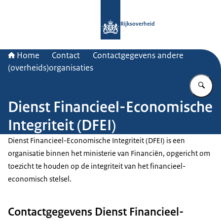
Naar de homepage van Rijksoverheid
Rijksoverheid
Home
Contact
Contactgegevens andere
(overheids)organisaties
Vu
Dienst Financieel-Economische
Integriteit (DFEI)
Dienst Financieel-Economische Integriteit (DFEI) is een
organisatie binnen het ministerie van Financiën, opgericht om
toezicht te houden op de integriteit van het financieel-
economisch stelsel.
Contactgegevens Dienst Financieel-