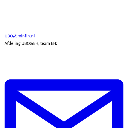
UBO@minfin.nl
Afdeling UBO&EH, team EH: