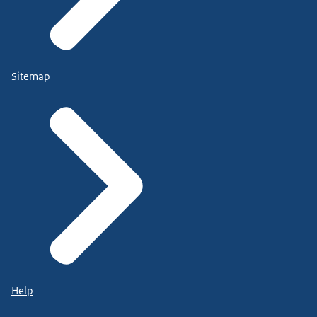
Sitemap
Help