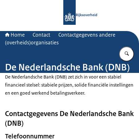
Naar de homepage van Rijksoverheid
Rijksoverheid
Home
Contact
Contactgegevens andere
(overheids)organisaties
Vu
De Nederlandsche Bank (DNB)
De Nederlandsche Bank (DNB) zet zich in voor een stabiel
financieel stelsel: stabiele prijzen, solide financiële instellingen
en een goed werkend betalingsverkeer.
Contactgegevens De Nederlandsche Bank
(DNB)
Telefoonnummer