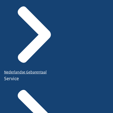
Nederlandse Gebarentaal
Service