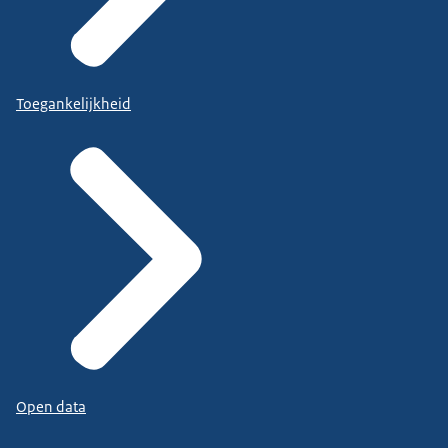
Toegankelijkheid
Open data