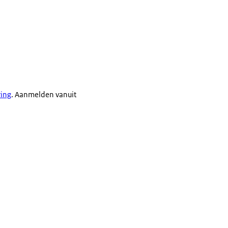
ring
. Aanmelden vanuit