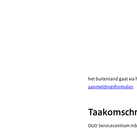
het buitenland gaat via 
aanmeldingsformulier
.
Taakomschri
DUO Servicecentrum Inb