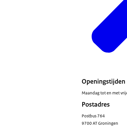
Openingstijden
Maandag tot en met vrij
Postadres
Postbus 764
9700 AT Groningen