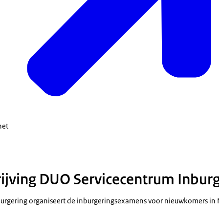
het
jving DUO Servicecentrum Inburg
urgering organiseert de inburgeringsexamens voor nieuwkomers in