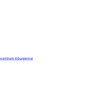
ecentrum Inburgering