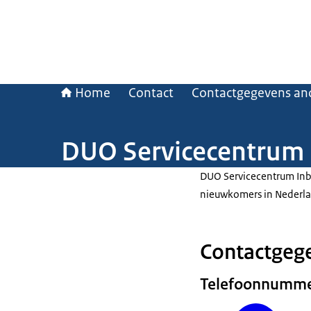
Home
Contact
Contactgegevens and
DUO Servicecentrum 
DUO Servicecentrum Inb
nieuwkomers in Nederl
Contactgeg
Telefoonnumm