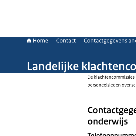
Home
Contact
Contactgegevens and
Landelijke klachtenc
De klachtencommissies 
personeelsleden over sc
Contactgege
onderwijs
Telefoonnumm