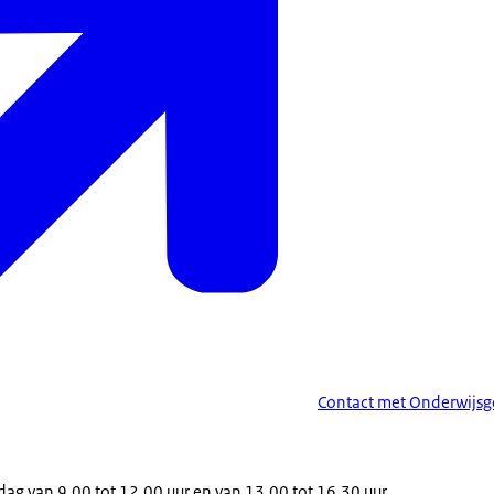
Contact met Onderwijsg
dag van 9.00 tot 12.00 uur en van 13.00 tot 16.30 uur.