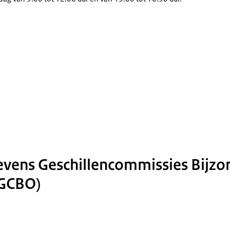
vens Geschillencommissies Bijzo
(GCBO)