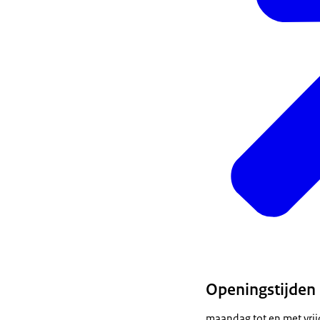
Openingstijden
maandag tot en met vrij