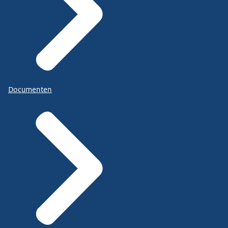
Documenten