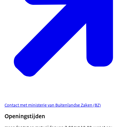
Contact met ministerie van Buitenlandse Zaken (BZ)
Openingstijden