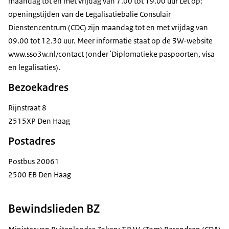
maandag tot en met vrijdag van 7.00 tot 19.00 uur Let op:
openingstijden van de Legalisatiebalie Consulair
Dienstencentrum (CDC) zijn maandag tot en met vrijdag van
09.00 tot 12.30 uur. Meer informatie staat op de 3W-website
www.sso3w.nl/contact (onder 'Diplomatieke paspoorten, visa
en legalisaties).
Bezoekadres
Rijnstraat 8
2515XP Den Haag
Postadres
Postbus 20061
2500 EB Den Haag
Bewindslieden BZ