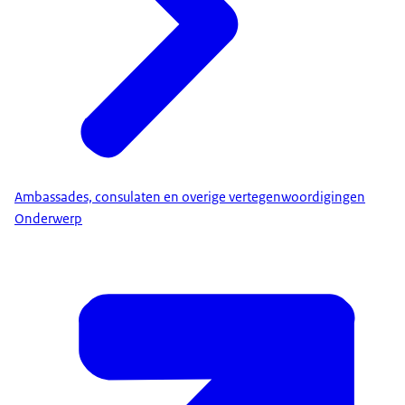
Ministerie van Buitenlandse Zaken (BZ)
Ambassades, consulaten en overige vertegenwoordigingen
Onderwerp