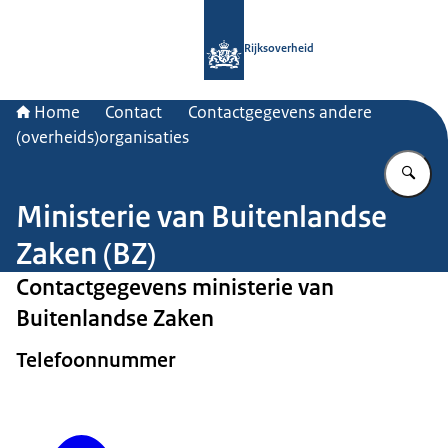
Naar de homepage van Rijksoverheid
Rijksoverheid
Home
Contact
Contactgegevens andere
(overheids)organisaties
Vu
Ministerie van Buitenlandse
Zaken (BZ)
Contactgegevens ministerie van
Buitenlandse Zaken
Telefoonnummer