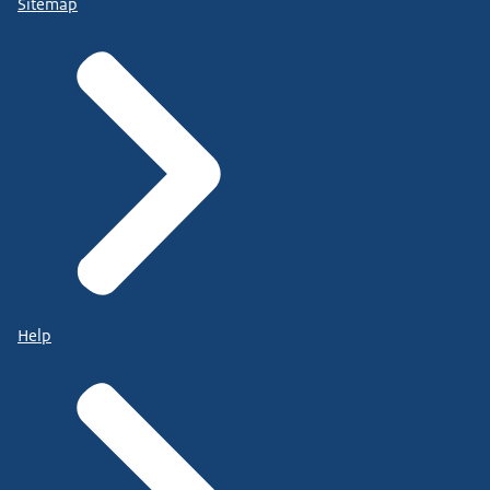
Sitemap
Help