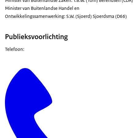
Minister van Buitenlandse Zaken: T.B.W. (Tom) Berendsen (CDA)
Minister van Buitenlandse Handel en
Ontwikkelingssamenwerking: S.W. (Sjoerd) Sjoerdsma (D66)
Publieksvoorlichting
Telefoon: