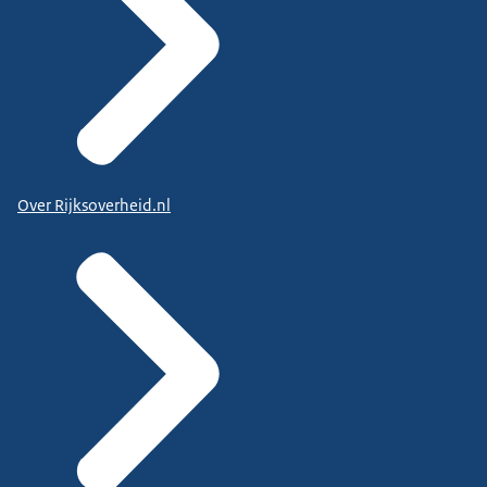
Over Rijksoverheid.nl