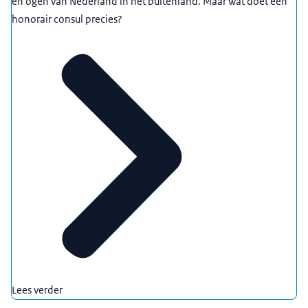
en ogen van Nederland in het buitenland. Maar wat doet een
honorair consul precies?
Lees verder