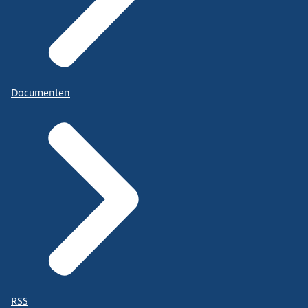
Documenten
RSS