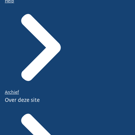
Help
Archief
Over deze site