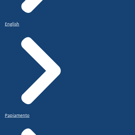
English
Papiamento