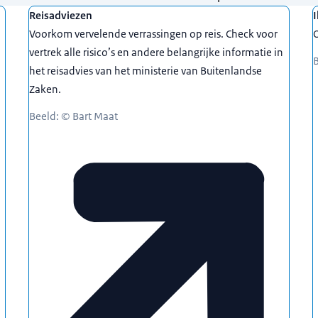
Reisadviezen
I
Voorkom vervelende verrassingen op reis. Check voor
O
vertrek alle risico’s en andere belangrijke informatie in
B
het reisadvies van het ministerie van Buitenlandse
Zaken.
Beeld: © Bart Maat