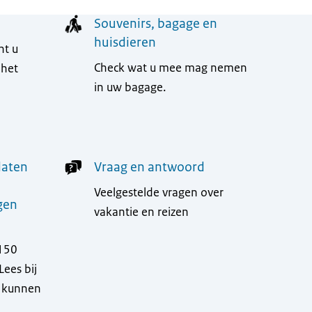
Souvenirs, bagage en
huisdieren
nt u
Check wat u mee mag nemen
 het
in uw bagage.
laten
Vraag en antwoord
Veelgestelde vragen over
gen
vakantie en reizen
150
Lees bij
u kunnen