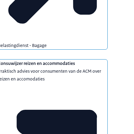
elastingdienst - Bagage
Consuwijzer reizen en accommodaties
Praktisch advies voor consumenten van de ACM over
reizen en accomodaties