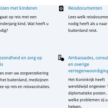
eizen met kinderen
Reisdocumenten
gaat op reis met een
Lees welk reisdocume
nderjarig kind. Wat heeft u
nodig heeft als u naar
dig?
buitenland reist.
ezondheid en zorg op
Ambassades, consu
is
en overige
vertegenwoordigin
es over uw zorgverzekering
Het Koninkrijk heeft
 het buitenland, medicijnen
wereldwijd ongeveer 
e op reis en reisvaccinaties.
diplomatieke posten. 
welke problemen zij 
helpen.