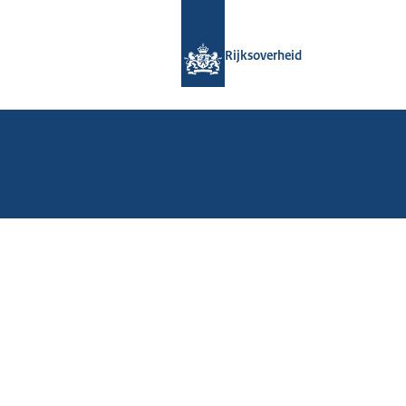
Naar de homepage van Rijksoverheid
Rijksoverheid