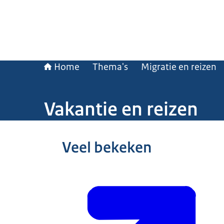
Home
Thema's
Migratie en reizen
Vakantie en reizen
Beeld: Jarno Kraayvanger / Worcflow
Veel bekeken