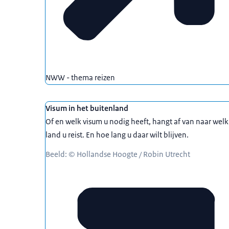
NWW - thema reizen
Visum in het buitenland
Of en welk visum u nodig heeft, hangt af van naar welk
land u reist. En hoe lang u daar wilt blijven.
Beeld: © Hollandse Hoogte / Robin Utrecht