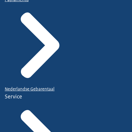
Nederlandse Gebarentaal
Service