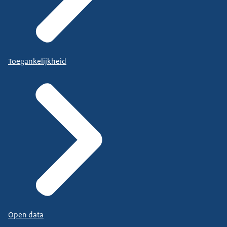
Toegankelijkheid
Open data