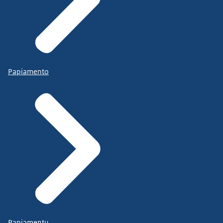
Papiamento
Papiamentu