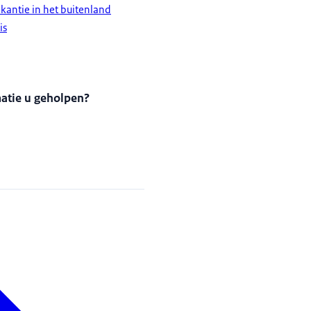
kantie in het buitenland
is
matie u geholpen?