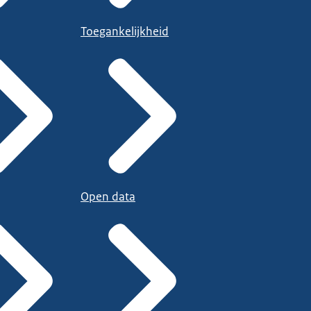
Toegankelijkheid
Open data