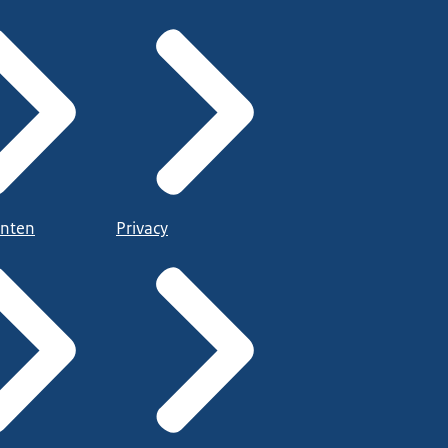
nten
Privacy