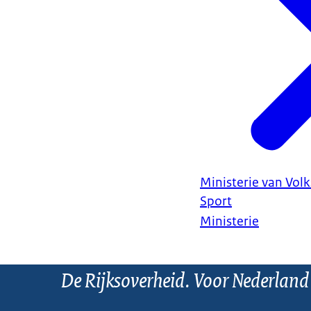
Ministerie van Vol
Sport
Ministerie
De Rijksoverheid. Voor Nederland