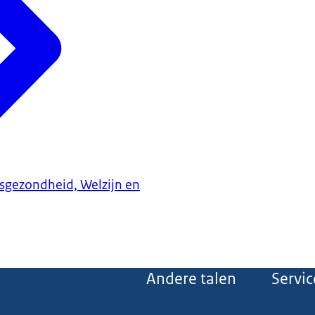
ksgezondheid, Welzijn en
Andere talen
Servic