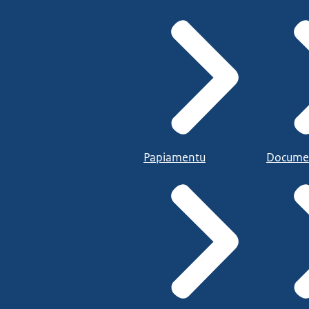
Papiamentu
Docume