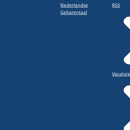
Nederlandse
RSS
Gebarentaal
Vacatur