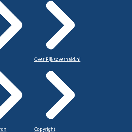
Over Rijksoverheid.nl
ren
Copyright