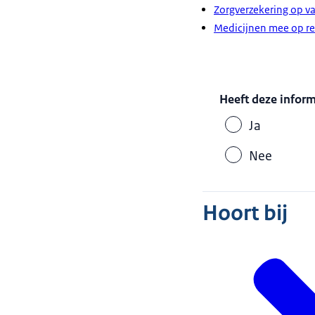
Zorgverzekering op va
Medicijnen mee op re
Heeft deze infor
Ja
Nee
Hoort bij