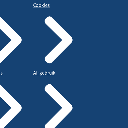
Cookies
es
AI-gebruik