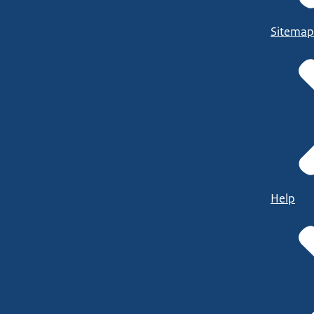
Sitemap
Help