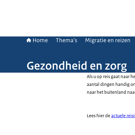
Home
Thema's
Migratie en reizen
Gezondheid en zorg
Als u op reis gaat naar 
aantal dingen handig om
naar het buitenland naar
Lees hier de
actuele reis