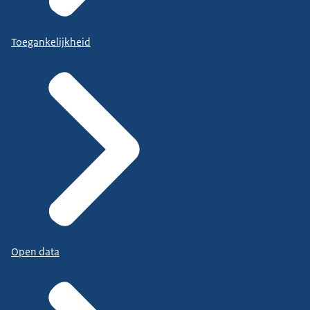
Toegankelijkheid
Open data