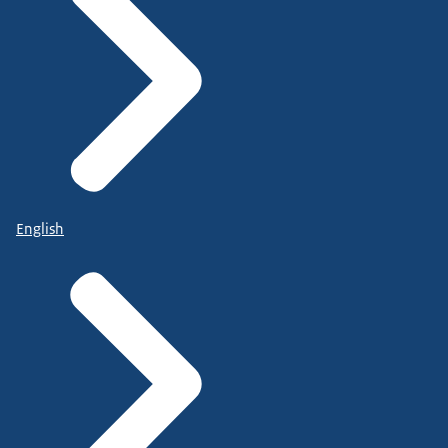
English
uitzending over heeft.