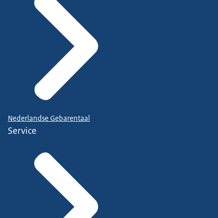
Nederlandse Gebarentaal
Service