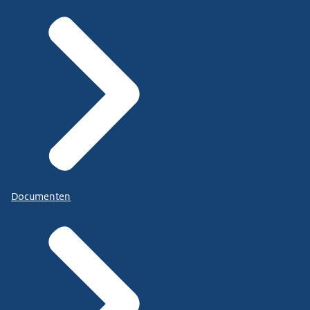
Documenten