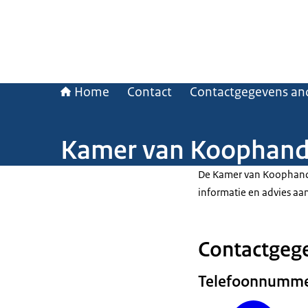
Home
Contact
Contactgegevens and
Kamer van Koophand
De Kamer van Koophandel
informatie en advies a
Contactgeg
Telefoonnumm