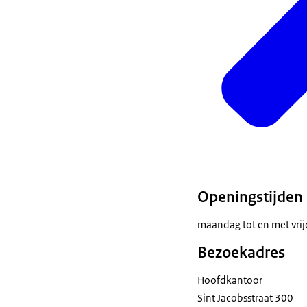
Openingstijden
maandag tot en met vrij
Bezoekadres
Hoofdkantoor
Sint Jacobsstraat 300