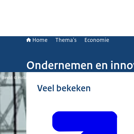
Home
Thema's
Economie
Ondernemen en inno
Beeld: © Hollandse Hoogte / Peter Hilz
Veel bekeken