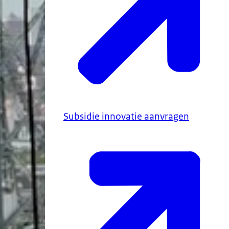
Subsidie innovatie aanvragen