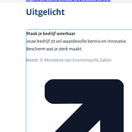
Uitgelicht
Maak je bedrijf weerbaar
Jouw bedrijf zit vol waardevolle kennis en innovatie.
Bescherm wat je sterk maakt.
Beeld: © Ministerie van Economische Zaken