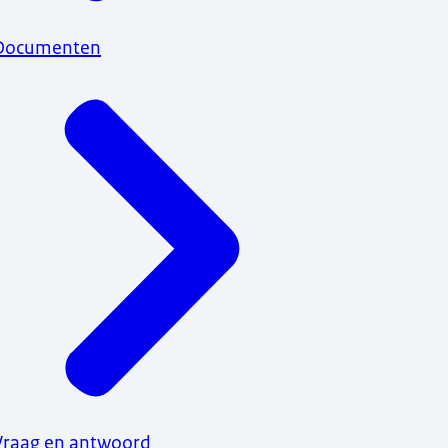
Documenten
Vraag en antwoord