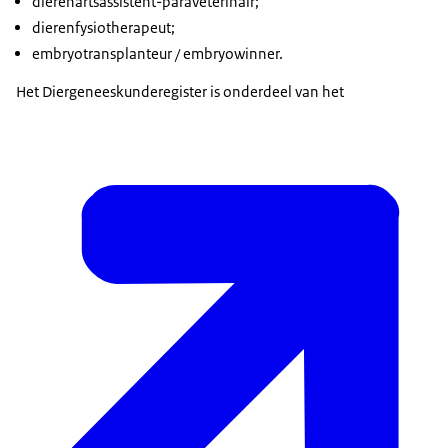
dierenartsassistent-paraveterinair;
dierenfysiotherapeut;
embryotransplanteur / embryowinner.
Het Diergeneeskunderegister is onderdeel van het