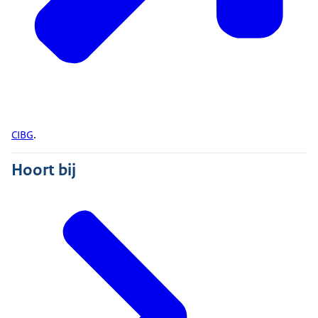
CIBG
.
Hoort bij