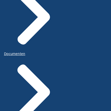
Documenten