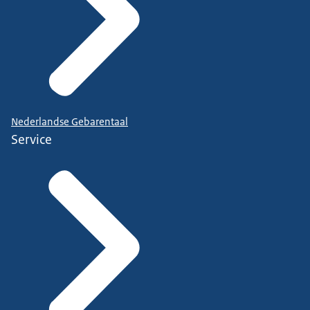
Nederlandse Gebarentaal
Service