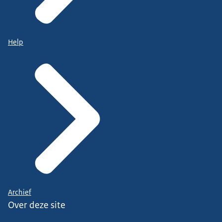
Help
Archief
Over deze site