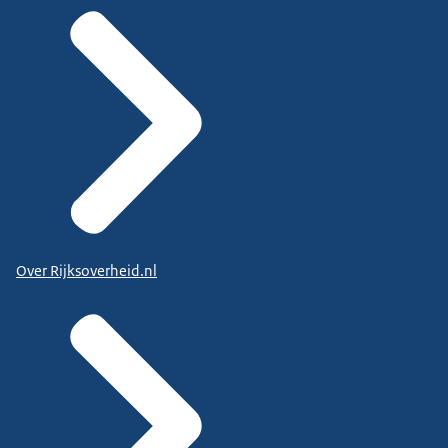
Over Rijksoverheid.nl