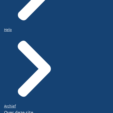
Help
Archief
Over deze site