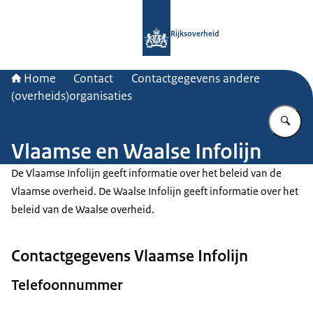
Naar de homepage van Rijksoverheid
Rijksoverheid
Home
Contact
Contactgegevens andere
(overheids)organisaties
Vu
Vlaamse en Waalse Infolijn
De Vlaamse Infolijn geeft informatie over het beleid van de
Vlaamse overheid. De Waalse Infolijn geeft informatie over het
beleid van de Waalse overheid.
Contactgegevens Vlaamse Infolijn
Telefoonnummer