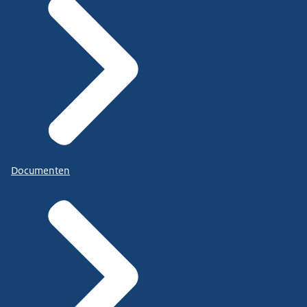
Documenten