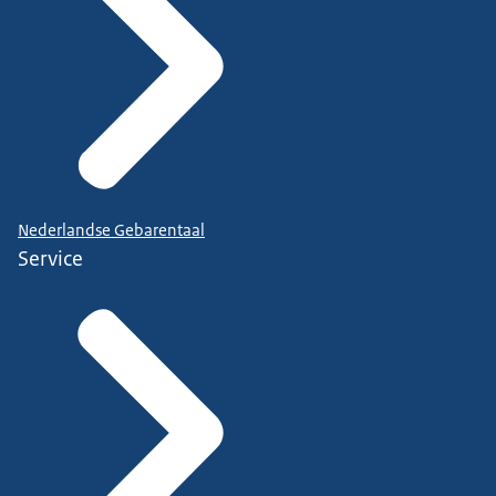
Nederlandse Gebarentaal
Service