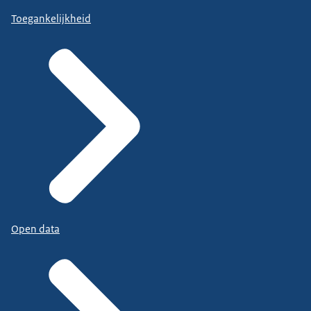
Toegankelijkheid
Open data