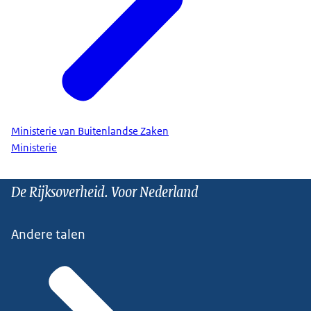
Ministerie van Buitenlandse Zaken
Ministerie
De Rijksoverheid. Voor Nederland
Andere talen