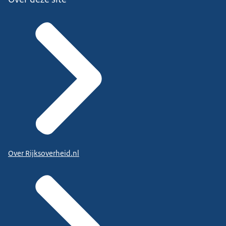
Over Rijksoverheid.nl