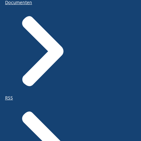
Documenten
RSS