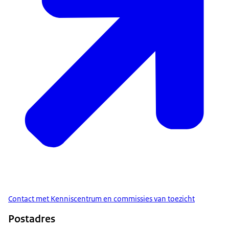
Contact met Kenniscentrum en commissies van toezicht
Postadres