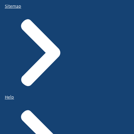
Sitemap
Help