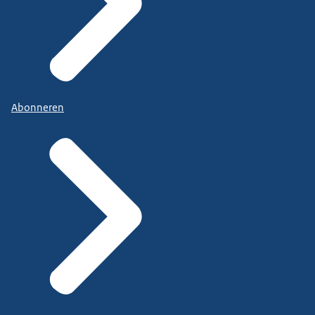
Abonneren