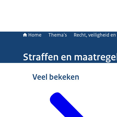
Home
Thema's
Recht, veiligheid en
Straffen en maatrege
Beeld: © Hollandse Hoogte / Robin Utrecht
Veel bekeken