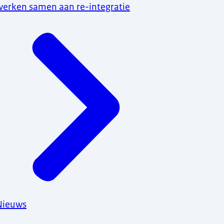
werken samen aan re-integratie
Nieuws