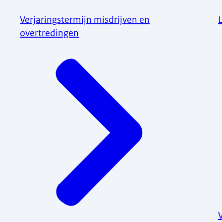
Verjaringstermijn misdrijven en
overtredingen