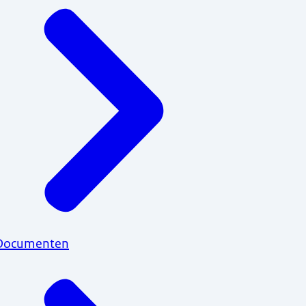
Documenten