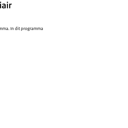
iair
amma. In dit programma