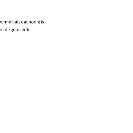
kunnen als dat nodig is
 en de gemeente.