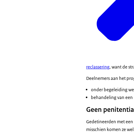
reclassering
, want de st
Deelnemers aan het pro
onder begeleiding we
behandeling van een p
Geen penitentia
Gedetineerden met een s
misschien komen ze wel 