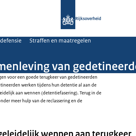
Naar de homepage van Rijksoverheid
Rijksoverheid
 defensie
Straffen en maatregelen
menleving van gedetineer
rgen voor een goede terugkeer van gedetineerden
tineerden werken tijdens hun detentie al aan de
leidelijk aan wennen (detentiefasering). Terug in de
onder meer hulp van de reclassering en de
 geleidelijk wennen aan terugkeer