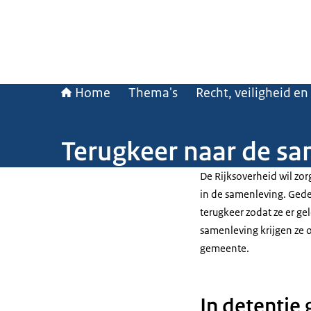
Home
Thema's
Recht, veiligheid en
Terugkeer naar de sa
De Rijksoverheid wil zo
in de samenleving. Gede
terugkeer zodat ze er ge
samenleving krijgen ze 
gemeente.
In detentie