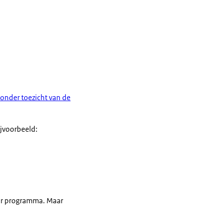
onder toezicht van de
jvoorbeeld:
air programma. Maar