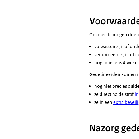
Voorwaarde
Om mee te mogen doen 
volwassen zijn of ond
veroordeeld zijn tot 
nog minstens 4 weken 
Gedetineerden komen ni
nog niet precies duide
ze direct na de straf
in
ze in een
extra beveil
Nazorg gede