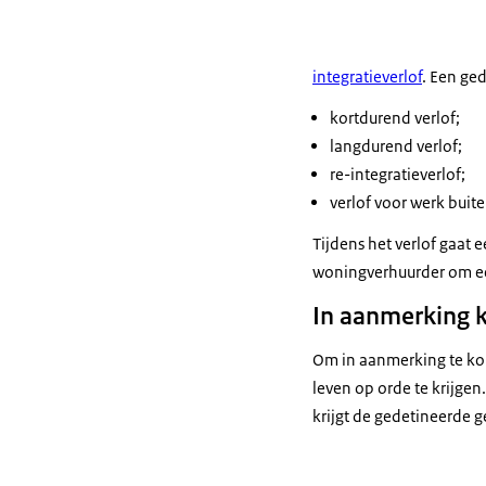
integratieverlof
. Een ge
kortdurend verlof;
langdurend verlof;
re-integratieverlof;
verlof voor werk buite
Tijdens het verlof gaat
woningverhuurder om ee
In aanmerking k
Om in aanmerking te kom
leven op orde te krijgen.
krijgt de gedetineerde 