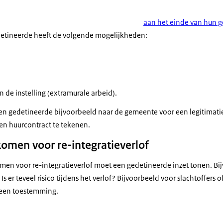
aan het einde van hun g
detineerde heeft de volgende mogelijkheden:
n de instelling (extramurale arbeid).
 een gedetineerde bijvoorbeeld naar de gemeente voor een legitimati
n huurcontract te tekenen.
omen voor re-integratieverlof
en voor re-integratieverlof moet een gedetineerde inzet tonen. Bij
 Is er teveel risico tijdens het verlof? Bijvoorbeeld voor slachtoffer
geen toestemming.