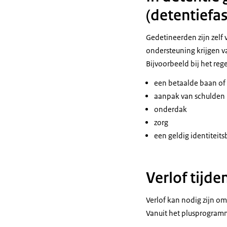
(detentiefas
Gedetineerden zijn zelf
ondersteuning krijgen 
Bijvoorbeeld bij het reg
een betaalde baan of
aanpak van schulden
onderdak
zorg
een geldig identiteits
Verlof tijde
Verlof kan nodig zijn o
Vanuit het plusprogra