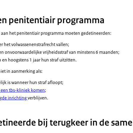
n penitentiair programma
aan het penitentiair programma moeten gedetineerden:
er het volwassenenstrafrecht vallen;
een onvoorwaardelijke vrijheidsstraf van minstens 6 maanden;
en hoogstens 1 jaar hun straf uitzitten.
et in aanmerking als:
lijk is wanneer hun straf afloopt;
 een tbs-kliniek komen
;
igde inrichting
verblijven.
tineerde bij terugkeer in de same