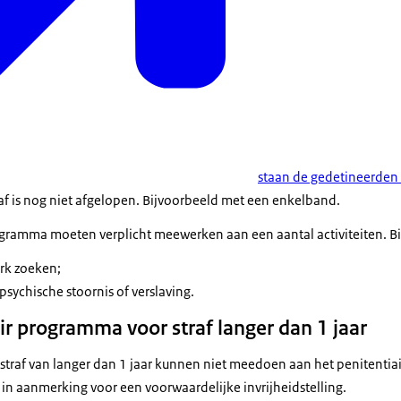
staan de gedetineerden 
raf is nog niet afgelopen. Bijvoorbeeld met een enkelband.
gramma moeten verplicht meewerken aan een aantal activiteiten. Bi
rk zoeken;
sychische stoornis of verslaving.
ir programma voor straf langer dan 1 jaar
traf van langer dan 1 jaar kunnen niet meedoen aan het penitenti
in aanmerking voor een voorwaardelijke invrijheidstelling.