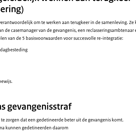
ering)
 verantwoordelijk om te werken aan terugkeer in de samenleving. Ze 
van de casemanager van de gevangenis, een reclasseringsambtenaar
elen van de 5 basisvoorwaarden voor succesvolle re-integratie:
 dagbesteding
bewijs.
ns gevangenisstraf
m te zorgen dat een gedetineerde beter uit de gevangenis komt.
mma kunnen gedetineerden daarom