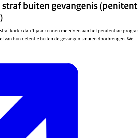
 straf buiten gevangenis (penitent
)
straf korter dan 1 jaar kunnen meedoen aan het penitentiair progr
deel van hun detentie buiten de gevangenismuren doorbrengen. Wel