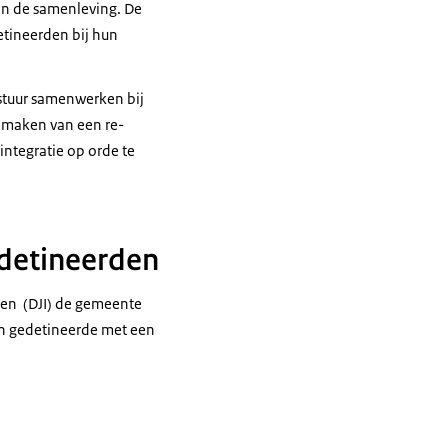
) in de samenleving. De
tineerden bij hun
estuur samenwerken bij
 maken van een re-
integratie op orde te
edetineerden
ngen (DJI) de gemeente
en gedetineerde met een