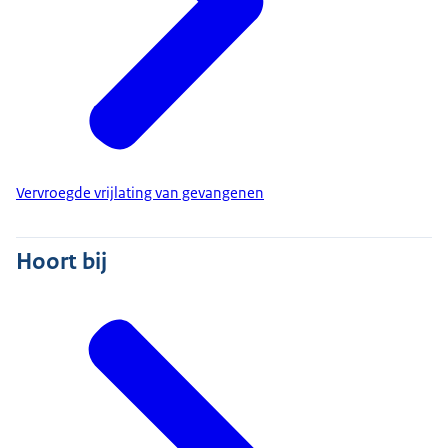
Vervroegde vrijlating van gevangenen
Hoort bij