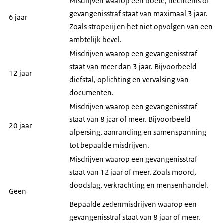
Misdrijven waarop een boete, hechtenis of
gevangenisstraf staat van maximaal 3 jaar.
6 jaar
Zoals stroperij en het niet opvolgen van een
ambtelijk bevel.
Misdrijven waarop een gevangenisstraf
staat van meer dan 3 jaar. Bijvoorbeeld
12 jaar
diefstal, oplichting en vervalsing van
documenten.
Misdrijven waarop een gevangenisstraf
staat van 8 jaar of meer. Bijvoorbeeld
20 jaar
afpersing, aanranding en samenspanning
tot bepaalde misdrijven.
Misdrijven waarop een gevangenisstraf
staat van 12 jaar of meer. Zoals moord,
doodslag, verkrachting en mensenhandel.
Geen
Bepaalde zedenmisdrijven waarop een
gevangenisstraf staat van 8 jaar of meer.