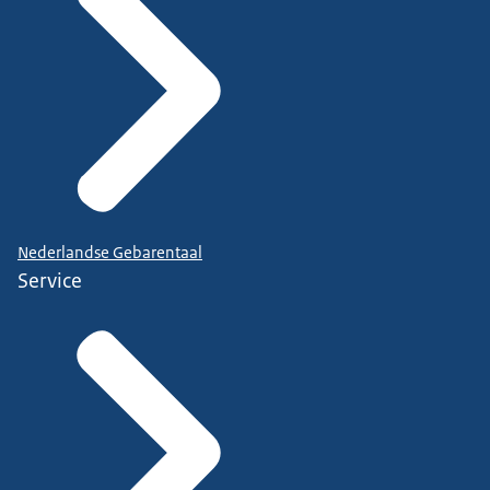
Nederlandse Gebarentaal
Service