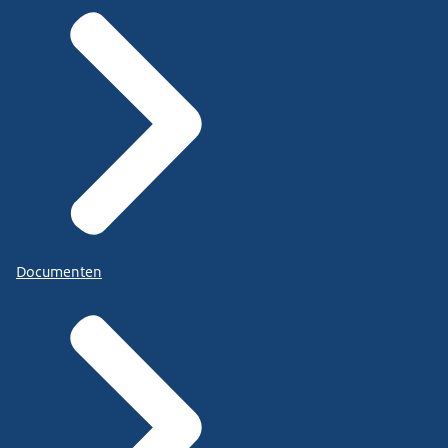
Documenten