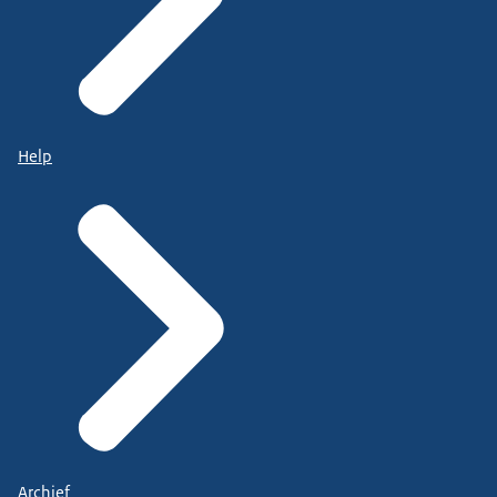
Help
Archief