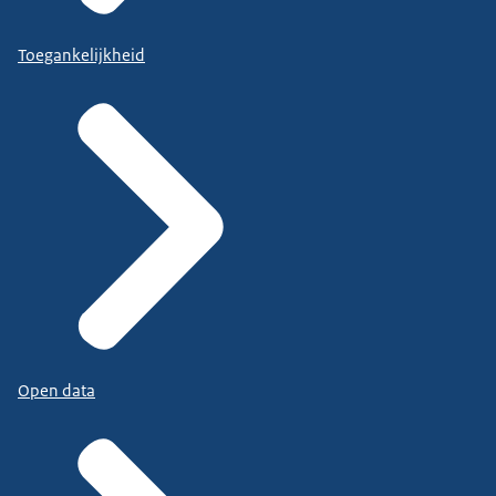
Toegankelijkheid
Open data