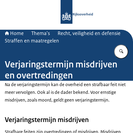
Naar de homepage van Rijksoverheid
Rijksoverheid
Home
Thema's
Recht, veiligheid en defensie
Straffen en maatregelen
Vu
Verjaringstermijn misdrijven
en overtredingen
Na de verjaringstermijn kan de overheid een strafbaar feit niet
meer vervolgen. Ook al is de dader bekend. Voor ernstige
misdrijven, zoals moord, geldt geen verjaringstermijn.
Verjaringstermijn misdrijven
Strafbare feiten zijn overtredingen of misdrijven. Misdrijven