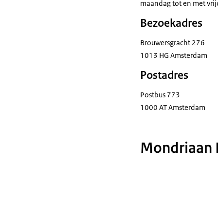
maandag tot en met vrij
Bezoekadres
Brouwersgracht 276
1013 HG Amsterdam
Postadres
Postbus 773
1000 AT Amsterdam
Mondriaan F