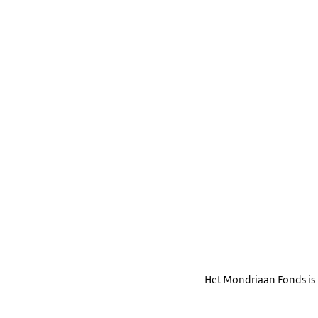
Het Mondriaan Fonds is 