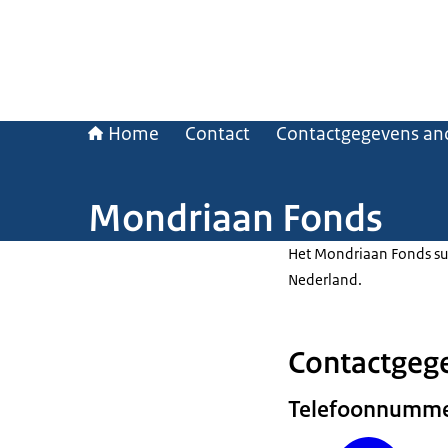
Home
Contact
Contactgegevens and
Mondriaan Fonds
Het Mondriaan Fonds sub
Nederland.
Contactgeg
Telefoonnumm