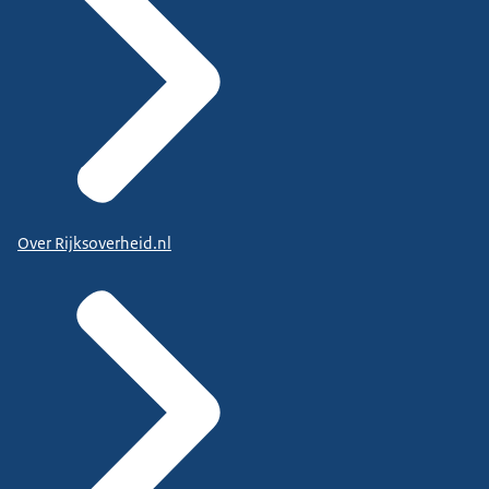
Over Rijksoverheid.nl