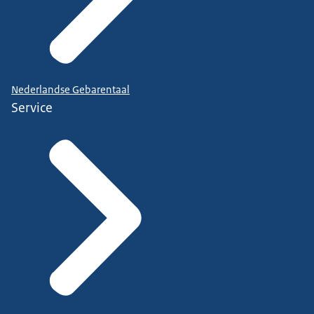
Nederlandse Gebarentaal
Service