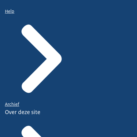
Help
Archief
Over deze site