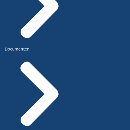
Documenten