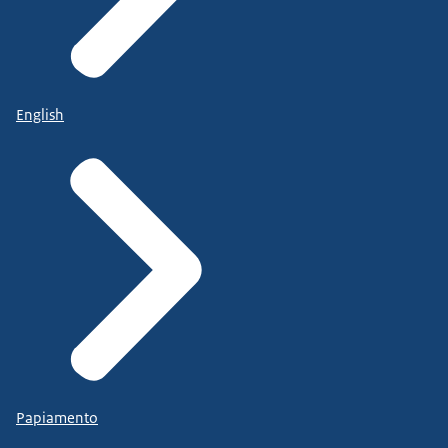
English
Papiamento