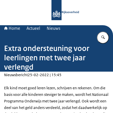
Naar de homepage van Rijksoverheid
Rijksoverheid
Home
Actueel
Nieuws
Vu
Extra ondersteuning voor
leerlingen met twee jaar
verlengd
Nieuwsbericht
25-02-2022 | 15:45
Elk kind moet goed leren lezen, schrijven en rekenen. Om die
basis voor alle kinderen steviger te maken, wordt het Nationaal
Programma Onderwijs met twee jaar verlengd. Ook wordt een
deel van het geld anders verdeeld, zodat het daadwerkelijk op