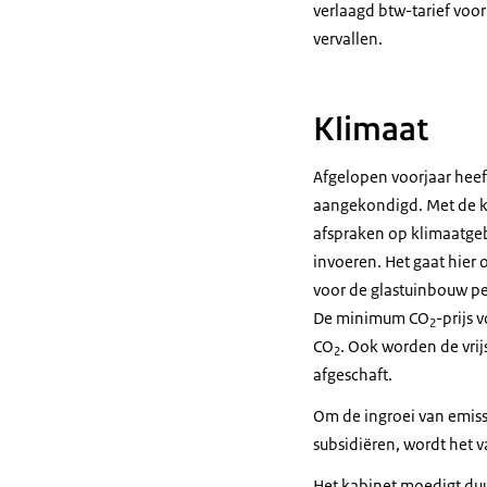
verlaagd btw-tarief voor
vervallen.
Klimaat
Afgelopen voorjaar heef
aangekondigd. Met de k
afspraken op klimaatgeb
invoeren. Het gaat hier
voor de glastuinbouw pe
De minimum CO
-prijs 
2
CO
. Ook worden de vri
2
afgeschaft.
Om de ingroei van emiss
subsidiëren, wordt het 
Het kabinet moedigt du