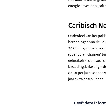
energie-investeringsaft
Caribisch N
Onderdeel van het pakke
herzieningen van de Bel
2023 is begonnen, voor
(openbare lichamen) bin
gebruikelĳk loon voor 
bestedingsbelasting – d
dollar per jaar. Voor de
jaar extra beschikbaar.
Heeft deze infor