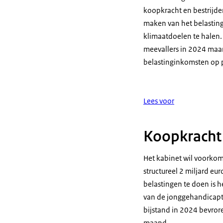
koopkracht en bestrijd
maken van het belasting
klimaatdoelen te halen.
meevallers in 2024 maa
belastinginkomsten op p
Lees voor
Koopkracht
Het kabinet wil voorko
structureel 2 miljard e
belastingen te doen is 
van de jonggehandicapt
bijstand in 2024 bevro
maand.