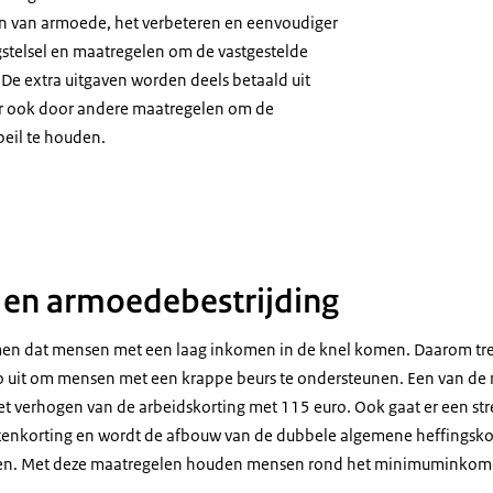
en van armoede, het verbeteren en eenvoudiger
stelsel en maatregelen om de vastgestelde
 De extra uitgaven worden deels betaald uit
r ook door andere maatregelen om de
eil te houden.
 en armoedebestrijding
men dat mensen met een laag inkomen in de knel komen. Daarom tre
uro uit om mensen met een krappe beurs te ondersteunen. Een van de
het verhogen van de arbeidskorting met 115 euro. Ook gaat er een st
enkorting en wordt de afbouw van de dubbele algemene heffingsko
ren. Met deze maatregelen houden mensen rond het minimuminkome