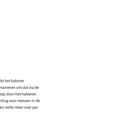
kt het kabinet
 manieren om dat via de
reep door het halveren
rting voor mensen in de
n netto meer over per