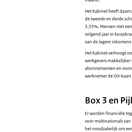
Het kabinet heeft daarn
de tweede en derde schij
3,55%. Mensen met een 
volgend jaar in koopkra
van de lagere inkomens
Het kabinet verhoogt oo
werkgevers makkelijker
abonnementen en voorde
werknemer de OV-kaart v
Box 3 en Pij
Er worden financiële te
voor multinationals van 
het noodzakelijk om een