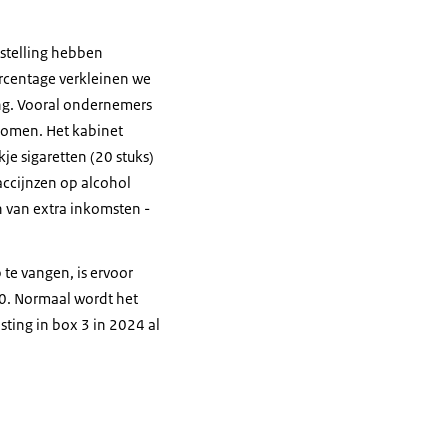
jstelling hebben
rcentage verkleinen we
ng. Vooral ondernemers
nkomen. Het kabinet
je sigaretten (20 stuks)
accijnzen op alcohol
 van extra inkomsten -
 te vangen, is ervoor
00. Normaal wordt het
sting in box 3 in 2024 al