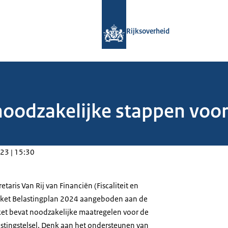
Naar de homepage van Rijksoverheid
Rijksoverheid
noodzakelijke stappen voo
23 | 15:30
taris Van Rij van Financiën (Fiscaliteit en
akket Belastingplan 2024 aangeboden aan de
et bevat noodzakelijke maatregelen voor de
stingstelsel. Denk aan het ondersteunen van