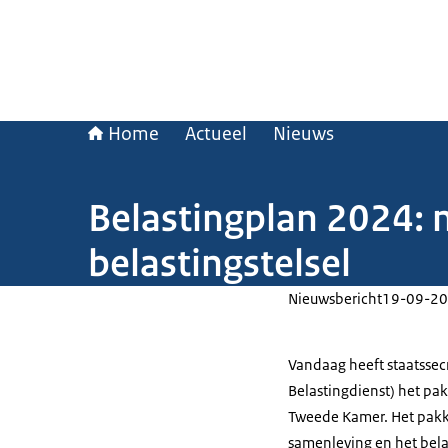
Home
Actueel
Nieuws
Belastingplan 2024: 
belastingstelsel
Nieuwsbericht
19-09-20
Vandaag heeft staatssecre
Belastingdienst) het p
Tweede Kamer. Het pakk
samenleving en het bela