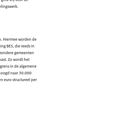
elingswerk.
en. Hiermee worden de
ng BES, die reeds in
ijzondere gemeenten
ast. Zo wordt het
tgrens in de algemene
rhoogd naar 30.000
n euro structureel per