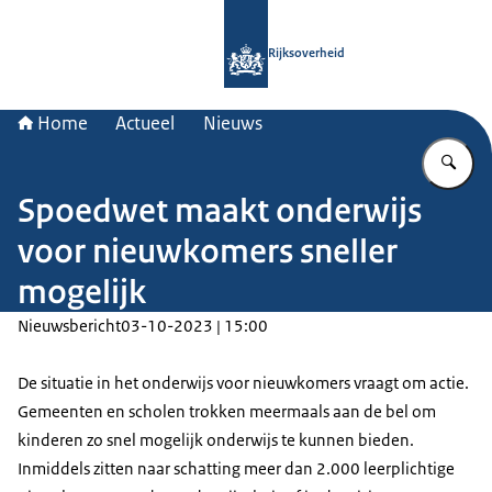
Naar de homepage van Rijksoverheid
Rijksoverheid
Home
Actueel
Nieuws
Vu
Spoedwet maakt onderwijs
voor nieuwkomers sneller
mogelijk
Nieuwsbericht
03-10-2023 | 15:00
De situatie in het onderwijs voor nieuwkomers vraagt om actie.
Gemeenten en scholen trokken meermaals aan de bel om
kinderen zo snel mogelijk onderwijs te kunnen bieden.
Inmiddels zitten naar schatting meer dan 2.000 leerplichtige