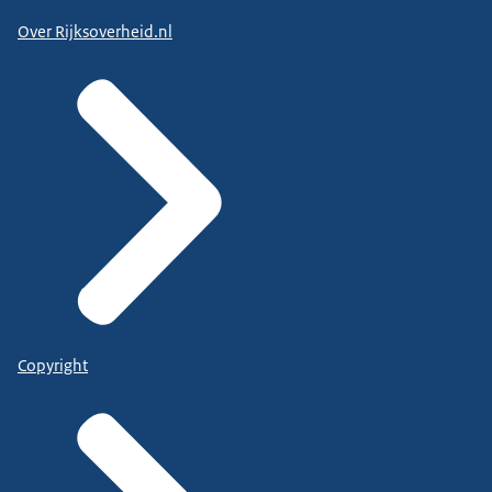
Over Rijksoverheid.nl
Copyright