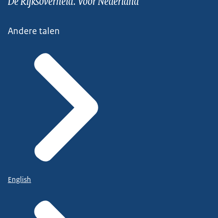
De Rijksoverheid. Voor Nederland
Andere talen
English