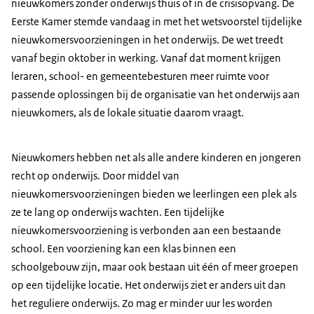
nieuwkomers zonder onderwijs thuis of in de crisisopvang. De
Eerste Kamer stemde vandaag in met het wetsvoorstel tijdelijke
nieuwkomersvoorzieningen in het onderwijs. De wet treedt
vanaf begin oktober in werking. Vanaf dat moment krijgen
leraren, school- en gemeentebesturen meer ruimte voor
passende oplossingen bij de organisatie van het onderwijs aan
nieuwkomers, als de lokale situatie daarom vraagt.
Nieuwkomers hebben net als alle andere kinderen en jongeren
recht op onderwijs. Door middel van
nieuwkomersvoorzieningen bieden we leerlingen een plek als
ze te lang op onderwijs wachten. Een tijdelijke
nieuwkomersvoorziening is verbonden aan een bestaande
school. Een voorziening kan een klas binnen een
schoolgebouw zijn, maar ook bestaan uit één of meer groepen
op een tijdelijke locatie. Het onderwijs ziet er anders uit dan
het reguliere onderwijs. Zo mag er minder uur les worden