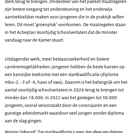
sterk terug te brengen. Onderdeel van het pakket maatregelen
zijn betere toegang tot ondersteuning en het onderwijs
aantrekkelijker maken voor jongeren die in de praktijk willen
leren. Dit moet ‘groenpluk’ voorkomen. De maatregelen staan
in het Actieplan Voortijdig Schoolverlaters dat de minister
vandaag naar de Kamer stuurt.
Uitdagender werk, meer bestaanszekerheid en betere
carrièremogelijkheden: jongeren hebben de beste kansen op
een kansrijke toekomst met een startkwalificatie (diploma
mbo-2, -3 of -4, havo of vwo). Daarom is het belangrijk om het
aantal voortijdig schoolverlaters in 2026 terug te brengen tot
minder dan 18.000. In 2022 was het gestegen tot 30.000
jongeren, vooral veroorzaakt door de coronajaren en een
gunstige arbeidsmarkt waardoor veel jongen zonder diploma
aan de slag gingen.
Minister Dijkgraaf: "Een startkwalificatie is meer dan alleen een diploma.