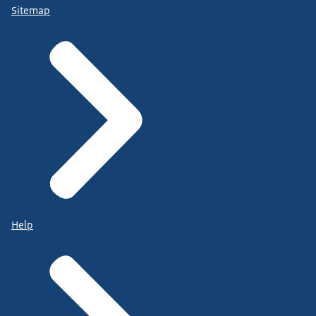
Sitemap
Help