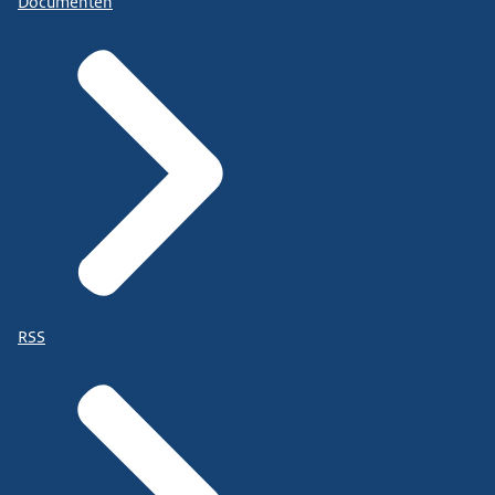
Documenten
RSS