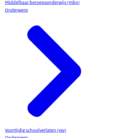
Middelbaar beroepsonderwijs (mbo)
Onderwerp
Voortijdig schoolverlaten (vsv)
Onderwerp