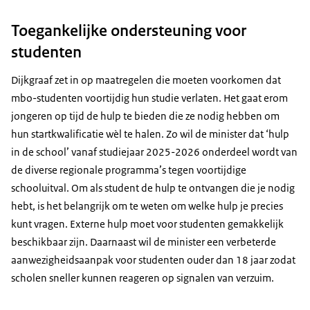
Toegankelijke ondersteuning voor
studenten
Dijkgraaf zet in op maatregelen die moeten voorkomen dat
mbo-studenten voortijdig hun studie verlaten. Het gaat erom
jongeren op tijd de hulp te bieden die ze nodig hebben om
hun startkwalificatie wèl te halen. Zo wil de minister dat ‘hulp
in de school’ vanaf studiejaar 2025-2026 onderdeel wordt van
de diverse regionale programma’s tegen voortijdige
schooluitval. Om als student de hulp te ontvangen die je nodig
hebt, is het belangrijk om te weten om welke hulp je precies
kunt vragen. Externe hulp moet voor studenten gemakkelijk
beschikbaar zijn. Daarnaast wil de minister een verbeterde
aanwezigheidsaanpak voor studenten ouder dan 18 jaar zodat
scholen sneller kunnen reageren op signalen van verzuim.