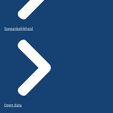
Toegankelijkheid
Open data