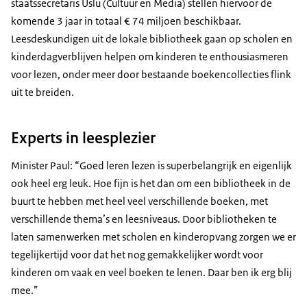
staatssecretaris Uslu (Cultuur en Media) stellen hiervoor de
komende 3 jaar in totaal € 74 miljoen beschikbaar.
Leesdeskundigen uit de lokale bibliotheek gaan op scholen en
kinderdagverblijven helpen om kinderen te enthousiasmeren
voor lezen, onder meer door bestaande boekencollecties flink
uit te breiden.
Experts in leesplezier
Minister Paul: “Goed leren lezen is superbelangrijk en eigenlijk
ook heel erg leuk. Hoe fijn is het dan om een bibliotheek in de
buurt te hebben met heel veel verschillende boeken, met
verschillende thema’s en leesniveaus. Door bibliotheken te
laten samenwerken met scholen en kinderopvang zorgen we er
tegelijkertijd voor dat het nog gemakkelijker wordt voor
kinderen om vaak en veel boeken te lenen. Daar ben ik erg blij
mee.”