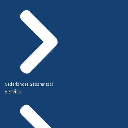
Nederlandse Gebarentaal
Service