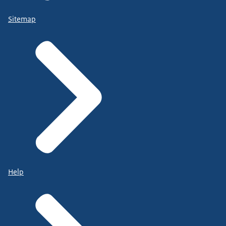
Sitemap
Help