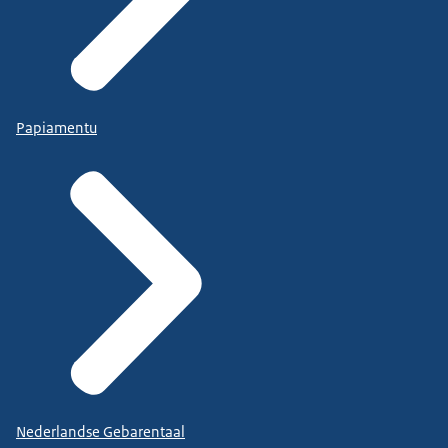
Papiamentu
Nederlandse Gebarentaal