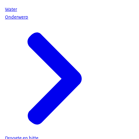
Water
Onderwerp
Droogte en hitte