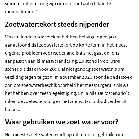
verdere opties er nog zijn om een zoetwatertekort te
minimaliseren.”
Zoetwatertekort steeds nijpender
Verschillende onderzoeken hebben het afgelopen jaar
aangetoond dat zoetwatertekort op korte termijn het meest
urgente probleem voor Nederland is als het gaat om ons
aanpassen aan klimaatverandering. Zo stond in de KNMI-
scenario’s dat er vóór 2050 al niet genoeg zoet water is om
verzilting tegen te gaan. In november 2023 toonde onderzoek
aan dat zoetwaterbeschikbaarheid het meest urgent is als we
het hebben over zeespiegelstijging. En in alle Deltascenario’s
raken de zoetwatervraag en het zoetwateraanbod verder uit
balans.
Waar gebruiken we zoet water voor?
Het meeste zoete water wordt op dit moment gebruikt om