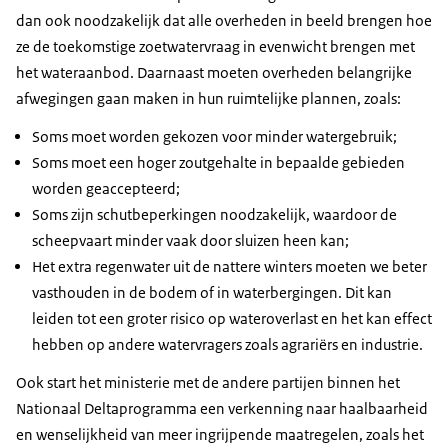
dan ook noodzakelijk dat alle overheden in beeld brengen hoe
ze de toekomstige zoetwatervraag in evenwicht brengen met
het wateraanbod. Daarnaast moeten overheden belangrijke
afwegingen gaan maken in hun ruimtelijke plannen, zoals:
Soms moet worden gekozen voor minder watergebruik;
Soms moet een hoger zoutgehalte in bepaalde gebieden
worden geaccepteerd;
Soms zijn schutbeperkingen noodzakelijk, waardoor de
scheepvaart minder vaak door sluizen heen kan;
Het extra regenwater uit de nattere winters moeten we beter
vasthouden in de bodem of in waterbergingen. Dit kan
leiden tot een groter risico op wateroverlast en het kan effect
hebben op andere watervragers zoals agrariërs en industrie.
Ook start het ministerie met de andere partijen binnen het
Nationaal Deltaprogramma een verkenning naar haalbaarheid
en wenselijkheid van meer ingrijpende maatregelen, zoals het