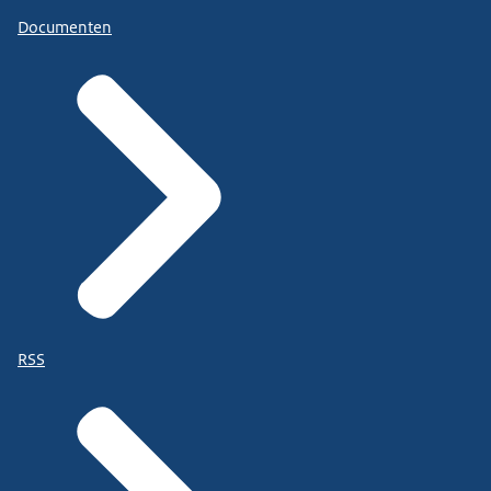
Documenten
RSS