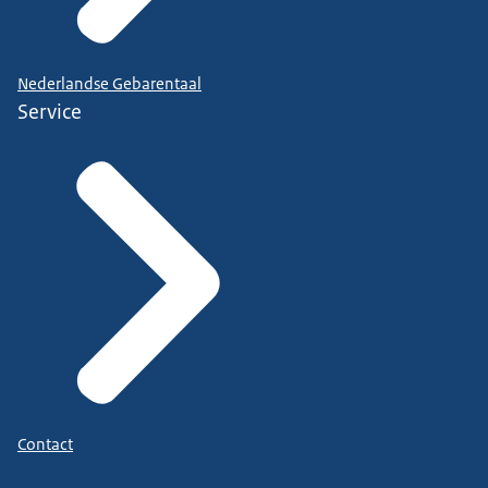
Nederlandse Gebarentaal
Service
Contact