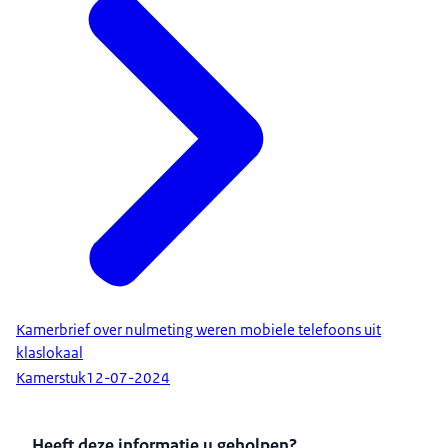
Kamerbrief over nulmeting weren mobiele telefoons uit
klaslokaal
Kamerstuk
12-07-2024
Heeft deze informatie u geholpen?