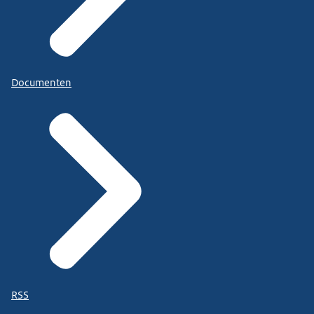
Documenten
RSS