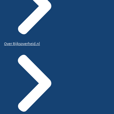
Over Rijksoverheid.nl