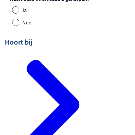
Ja
Nee
Hoort bij