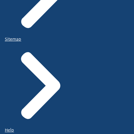
Sitemap
Help