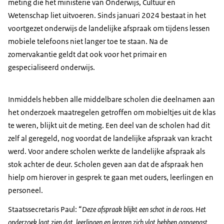
meting die het ministerie van Onderwijs, Cultuur en
Wetenschap liet uitvoeren. Sinds januari 2024 bestaat in het
voortgezet onderwijs de landelijke afspraak om tijdens lessen
mobiele telefoons niet langer toe te staan. Na de
zomervakantie geldt dat ook voor het primair en
gespecialiseerd onderwijs.
Inmiddels hebben alle middelbare scholen die deelnamen aan
het onderzoek maatregelen getroffen om mobieltjes uit de klas
te weren, blijkt uit de meting. Een deel van de scholen had dit
zelf al geregeld, nog voordat de landelijke afspraak van kracht
werd. Voor andere scholen werkte de landelijke afspraak als
stok achter de deur. Scholen geven aan dat de afspraak hen
hielp om hierover in gesprek te gaan met ouders, leerlingen en
personeel.
Staatssecretaris Paul: “
Deze afspraak blijkt een schot in de roos. Het
onderzoek laat zien dat leerlingen en leraren zich vlot hebben aangepast.