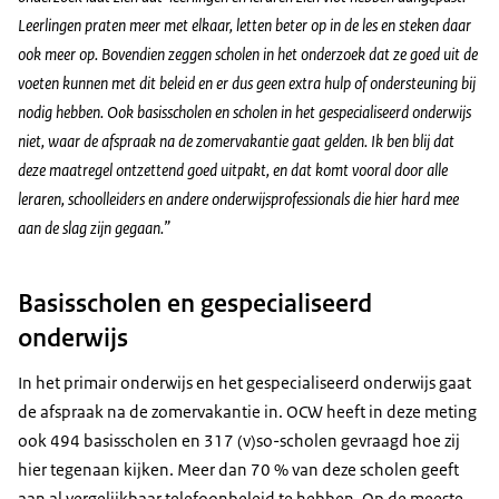
Leerlingen praten meer met elkaar, letten beter op in de les en steken daar
ook meer op. Bovendien zeggen scholen in het onderzoek dat ze goed uit de
voeten kunnen met dit beleid en er dus geen extra hulp of ondersteuning bij
nodig hebben. Ook basisscholen en scholen in het gespecialiseerd onderwijs
niet, waar de afspraak na de zomervakantie gaat gelden. Ik ben blij dat
deze maatregel ontzettend goed uitpakt, en dat komt vooral door alle
leraren, schoolleiders en andere onderwijsprofessionals die hier hard mee
aan de slag zijn gegaan.”
Basisscholen en gespecialiseerd
onderwijs
In het primair onderwijs en het gespecialiseerd onderwijs gaat
de afspraak na de zomervakantie in. OCW heeft in deze meting
ook 494 basisscholen en 317 (v)so-scholen gevraagd hoe zij
hier tegenaan kijken. Meer dan 70 % van deze scholen geeft
aan al vergelijkbaar telefoonbeleid te hebben. Op de meeste