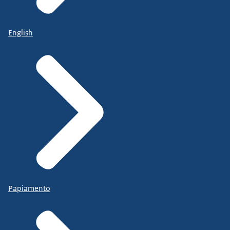
English
Papiamento