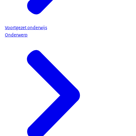
Voortgezet onderwijs
Onderwerp