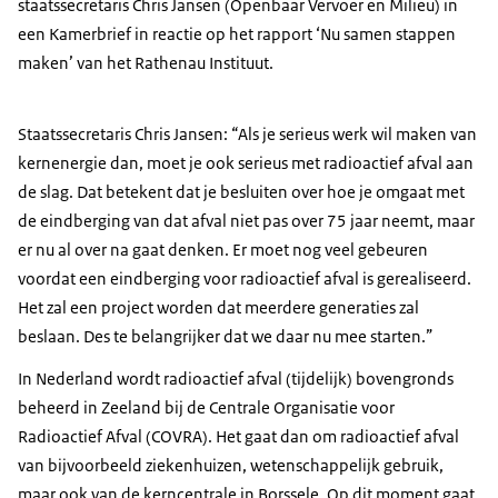
staatssecretaris Chris Jansen (Openbaar Vervoer en Milieu) in
een Kamerbrief in reactie op het rapport ‘Nu samen stappen
maken’ van het Rathenau Instituut.
Staatssecretaris Chris Jansen: “Als je serieus werk wil maken van
kernenergie dan, moet je ook serieus met radioactief afval aan
de slag. Dat betekent dat je besluiten over hoe je omgaat met
de eindberging van dat afval niet pas over 75 jaar neemt, maar
er nu al over na gaat denken. Er moet nog veel gebeuren
voordat een eindberging voor radioactief afval is gerealiseerd.
Het zal een project worden dat meerdere generaties zal
beslaan. Des te belangrijker dat we daar nu mee starten.”
In Nederland wordt radioactief afval (tijdelijk) bovengronds
beheerd in Zeeland bij de Centrale Organisatie voor
Radioactief Afval (COVRA). Het gaat dan om radioactief afval
van bijvoorbeeld ziekenhuizen, wetenschappelijk gebruik,
maar ook van de kerncentrale in Borssele. Op dit moment gaat