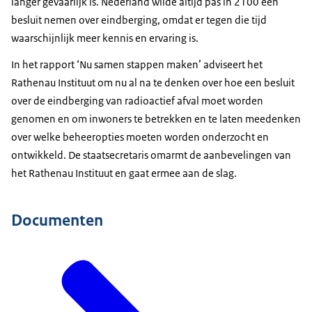
langer gevaarlijk is. Nederland wilde altijd pas in 2100 een
besluit nemen over eindberging, omdat er tegen die tijd
waarschijnlijk meer kennis en ervaring is.
In het rapport ‘Nu samen stappen maken’ adviseert het
Rathenau Instituut om nu al na te denken over hoe een besluit
over de eindberging van radioactief afval moet worden
genomen en om inwoners te betrekken en te laten meedenken
over welke beheeropties moeten worden onderzocht en
ontwikkeld. De staatsecretaris omarmt de aanbevelingen van
het Rathenau Instituut en gaat ermee aan de slag.
Documenten