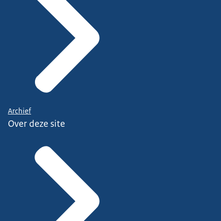
Archief
Over deze site