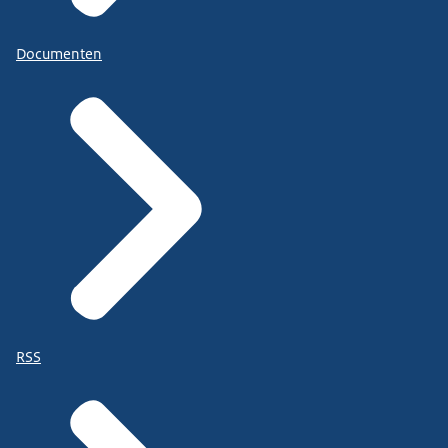
Documenten
RSS