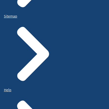
Sitemap
Help