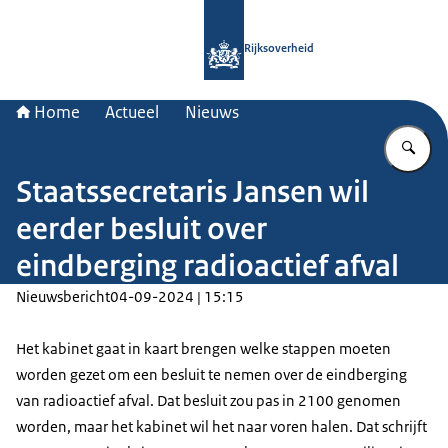
Naar de homepage van Rijksoverheid
Rijksoverheid
Home
Actueel
Nieuws
Vu
Staatssecretaris Jansen wil
eerder besluit over
eindberging radioactief afval
Nieuwsbericht
04-09-2024 | 15:15
Het kabinet gaat in kaart brengen welke stappen moeten
worden gezet om een besluit te nemen over de eindberging
van radioactief afval. Dat besluit zou pas in 2100 genomen
worden, maar het kabinet wil het naar voren halen. Dat schrijft