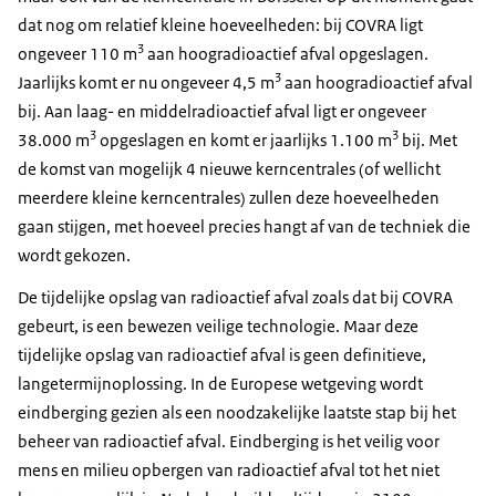
dat nog om relatief kleine hoeveelheden: bij COVRA ligt
3
ongeveer 110 m
aan hoogradioactief afval opgeslagen.
3
Jaarlijks komt er nu ongeveer 4,5 m
aan hoogradioactief afval
bij. Aan laag- en middelradioactief afval ligt er ongeveer
3
3
38.000 m
opgeslagen en komt er jaarlijks 1.100 m
bij. Met
de komst van mogelijk 4 nieuwe kerncentrales (of wellicht
meerdere kleine kerncentrales) zullen deze hoeveelheden
gaan stijgen, met hoeveel precies hangt af van de techniek die
wordt gekozen.
De tijdelijke opslag van radioactief afval zoals dat bij COVRA
gebeurt, is een bewezen veilige technologie. Maar deze
tijdelijke opslag van radioactief afval is geen definitieve,
langetermijnoplossing. In de Europese wetgeving wordt
eindberging gezien als een noodzakelijke laatste stap bij het
beheer van radioactief afval. Eindberging is het veilig voor
mens en milieu opbergen van radioactief afval tot het niet