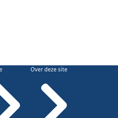
e
Over deze site