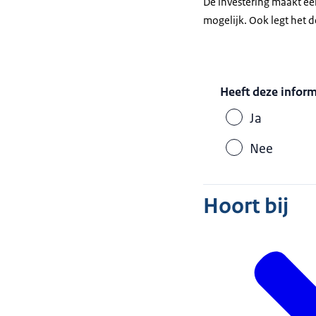
De investering maakt e
mogelijk. Ook legt het 
Heeft deze infor
Ja
Nee
Hoort bij