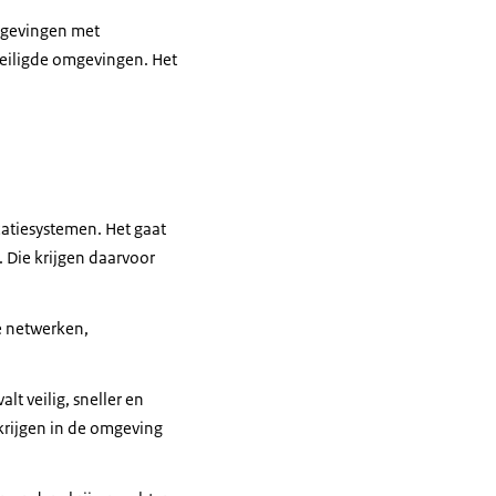
omgevingen met
veiligde omgevingen. Het
atiesystemen. Het gaat
 Die krijgen daarvoor
e netwerken,
t veilig, sneller en
 krijgen in de omgeving