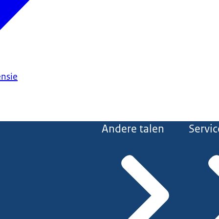
ensie
Andere talen
Servic