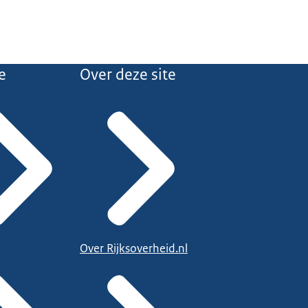
e
Over deze site
Over Rijksoverheid.nl