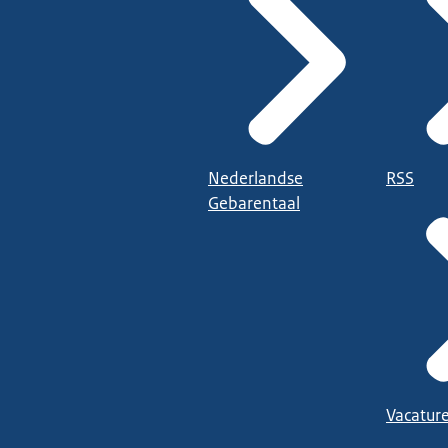
Nederlandse
RSS
Gebarentaal
Vacatur