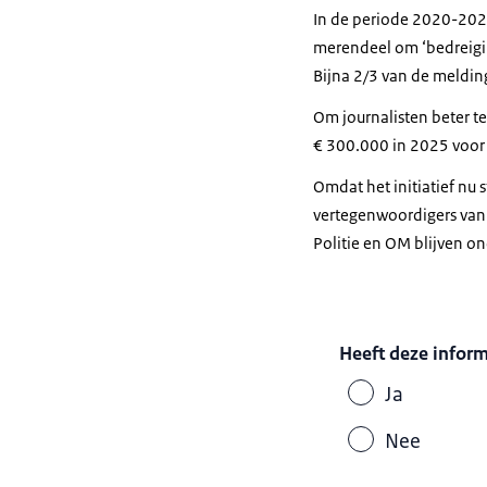
In de periode 2020-2023
merendeel om ‘bedreiging
Bijna 2/3 van de meldin
Om journalisten beter te
€ 300.000 in 2025 voor d
Omdat het initiatief nu s
vertegenwoordigers vanu
Politie en OM blijven on
Heeft deze infor
Ja
Nee