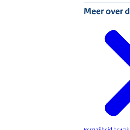
Meer over 
Persvrijheid bewa