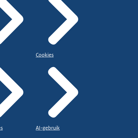
Cookies
es
AI-gebruik