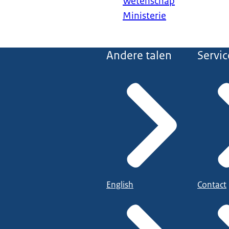
Wetenschap
Ministerie
Andere talen
Servic
English
Contact