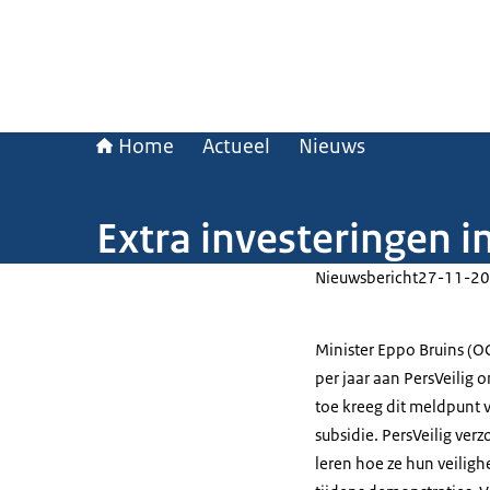
Home
Actueel
Nieuws
Extra investeringen i
Nieuwsbericht
27-11-20
Minister Eppo Bruins (O
per jaar aan PersVeilig 
toe kreeg dit meldpunt v
subsidie. PersVeilig ver
leren hoe ze hun veiligh