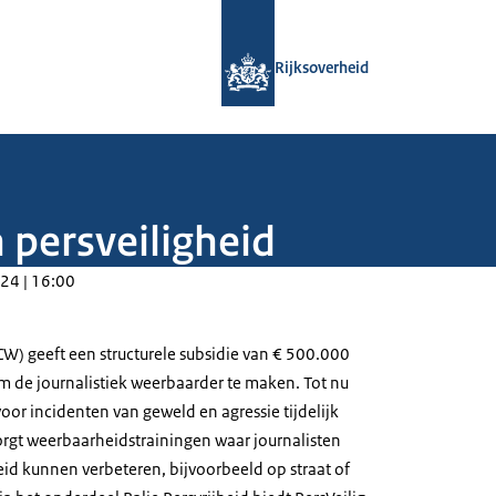
Naar de homepage van Rijksoverheid
Rijksoverheid
n persveiligheid
24 | 16:00
CW) geeft een structurele subsidie van € 500.000
om de journalistiek weerbaarder te maken. Tot nu
oor incidenten van geweld en agressie tijdelijk
zorgt weerbaarheidstrainingen waar journalisten
eid kunnen verbeteren, bijvoorbeeld op straat of