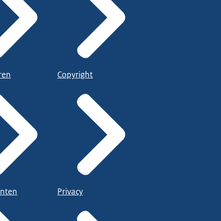
ren
Copyright
nten
Privacy