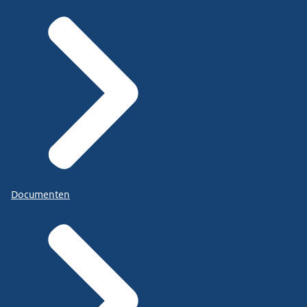
Documenten