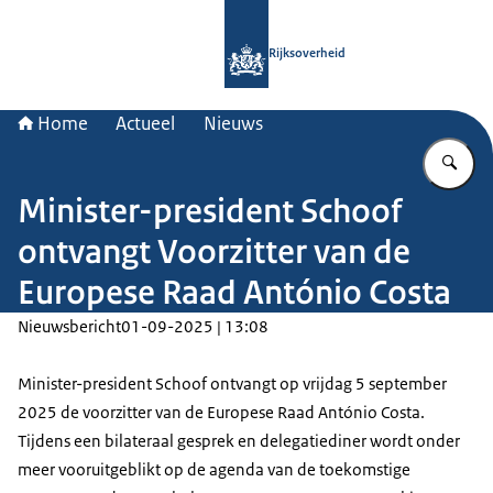
Naar de homepage van Rijksoverheid
Rijksoverheid
Home
Actueel
Nieuws
Vu
Minister-president Schoof
ontvangt Voorzitter van de
Europese Raad António Costa
Nieuwsbericht
01-09-2025 | 13:08
Minister-president Schoof ontvangt op vrijdag 5 september
2025 de voorzitter van de Europese Raad António Costa.
Tijdens een bilateraal gesprek en delegatiediner wordt onder
meer vooruitgeblikt op de agenda van de toekomstige