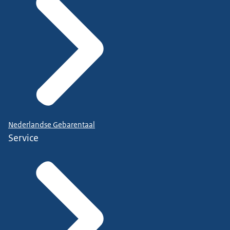
Nederlandse Gebarentaal
Service