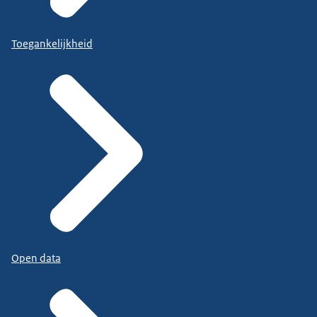
Toegankelijkheid
Open data