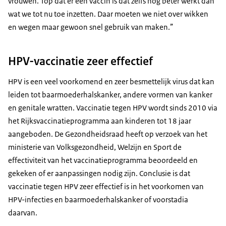
vrouwen. Top dat er een vaccin is dat zelfs nog beter werkt dan
wat we tot nu toe inzetten. Daar moeten we niet over wikken
en wegen maar gewoon snel gebruik van maken.”
HPV-vaccinatie zeer effectief
HPV is een veel voorkomend en zeer besmettelijk virus dat kan
leiden tot baarmoederhalskanker, andere vormen van kanker
en genitale wratten. Vaccinatie tegen HPV wordt sinds 2010 via
het Rijksvaccinatieprogramma aan kinderen tot 18 jaar
aangeboden. De Gezondheidsraad heeft op verzoek van het
ministerie van Volksgezondheid, Welzijn en Sport de
effectiviteit van het vaccinatieprogramma beoordeeld en
gekeken of er aanpassingen nodig zijn. Conclusie is dat
vaccinatie tegen HPV zeer effectief is in het voorkomen van
HPV-infecties en baarmoederhalskanker of voorstadia
daarvan.