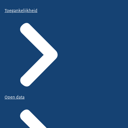
Toegankelijkheid
Open data