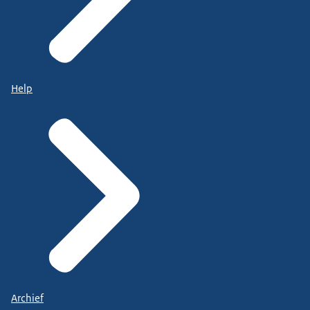
Help
Archief