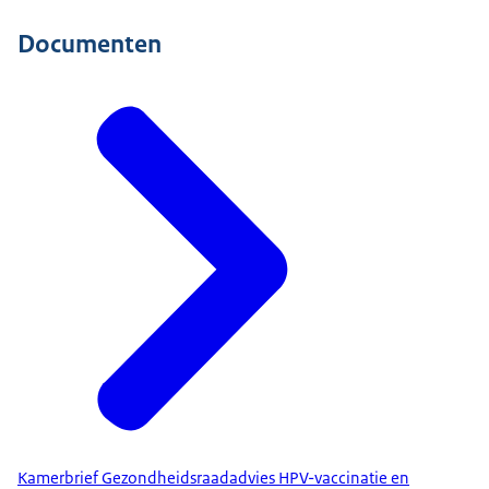
Documenten
Kamerbrief Gezondheidsraadadvies HPV-vaccinatie en