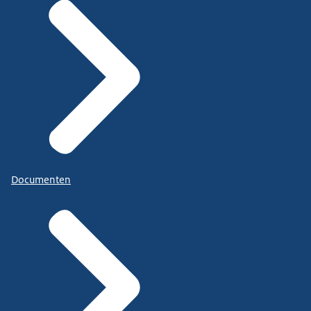
Documenten