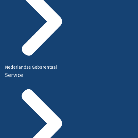
Nederlandse Gebarentaal
Service