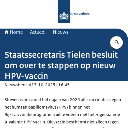
Naar de homepage van Rijksoverheid
Rijksoverheid
Home
Actueel
Nieuws
Vu
Staatssecretaris Tielen besluit
om over te stappen op nieuw
HPV-vaccin
Nieuwsbericht
13-10-2025 | 16:45
Streven is om vanaf het najaar van 2026 alle vaccinaties tegen
het humaan papillomavirus (HPV) binnen het
Rijksvaccinatieprogramma uit te voeren met het zogenaamde
9-valente HPV-vaccin. Dit vaccin beschermt niet alleen tegen