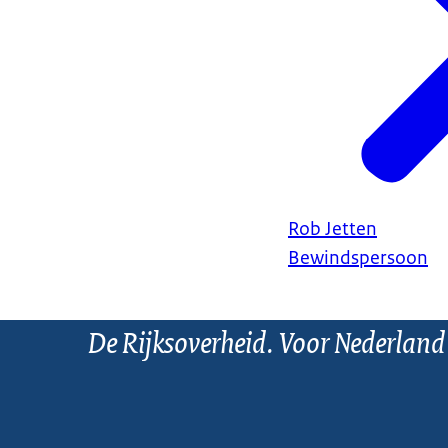
Rob Jetten
Bewindspersoon
De Rijksoverheid. Voor Nederland