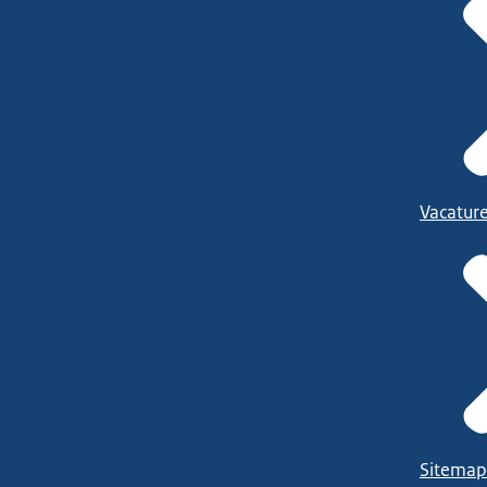
Vacatur
Sitemap