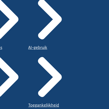
es
AI-gebruik
Toegankelijkheid