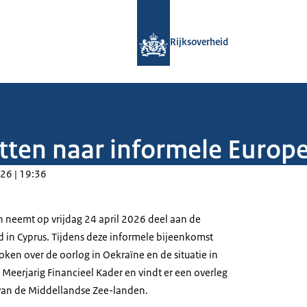
Naar de homepage van Rijksoverheid
Rijksoverheid
etten naar informele Europ
26 | 19:36
n neemt op vrijdag 24 april 2026 deel aan de
 in Cyprus. Tijdens deze informele bijeenkomst
ken over de oorlog in Oekraïne en de situatie in
Meerjarig Financieel Kader en vindt er een overleg
 van de Middellandse Zee-landen.