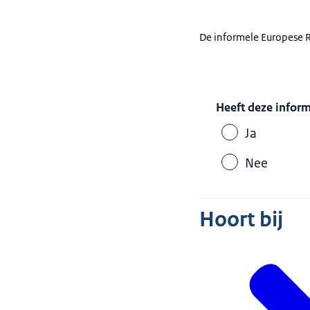
De informele Europese 
Heeft deze infor
Ja
Nee
Hoort bij