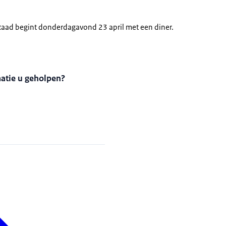
Raad begint donderdagavond 23 april met een diner.
matie u geholpen?