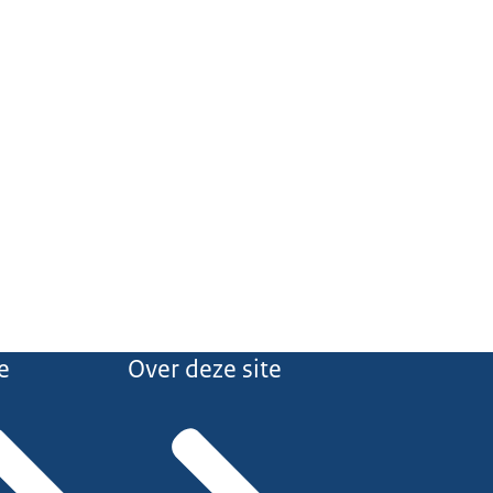
e
Over deze site