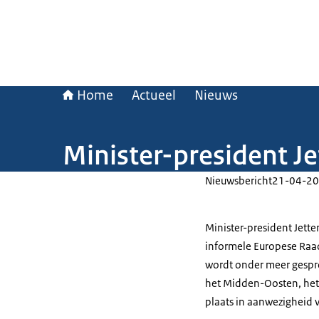
Home
Actueel
Nieuws
Minister-president J
Nieuwsbericht
21-04-20
Minister-president Jette
informele Europese Raad
wordt onder meer gespro
het Midden-Oosten, het 
plaats in aanwezigheid