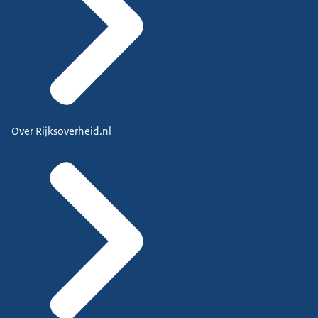
Over Rijksoverheid.nl