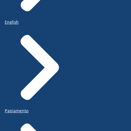
English
Papiamento