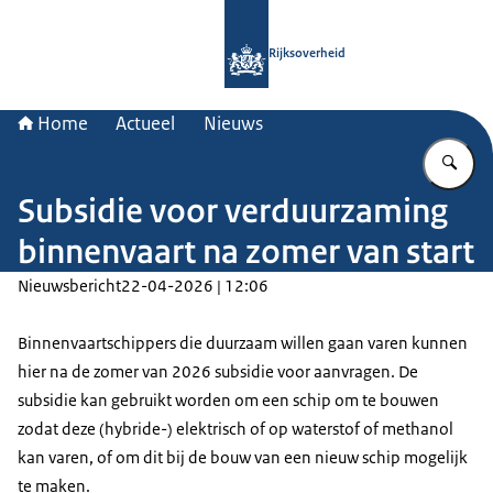
Naar de homepage van Rijksoverheid
Rijksoverheid
Home
Actueel
Nieuws
Vu
Subsidie voor verduurzaming
binnenvaart na zomer van start
Nieuwsbericht
22-04-2026 | 12:06
Binnenvaartschippers die duurzaam willen gaan varen kunnen
hier na de zomer van 2026 subsidie voor aanvragen. De
subsidie kan gebruikt worden om een schip om te bouwen
zodat deze (hybride-) elektrisch of op waterstof of methanol
kan varen, of om dit bij de bouw van een nieuw schip mogelijk
te maken.