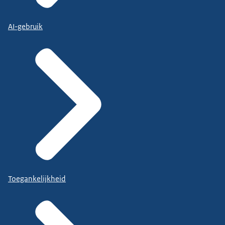
AI-gebruik
Toegankelijkheid