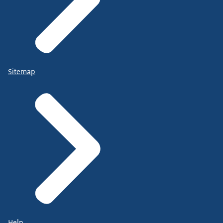
Sitemap
Help