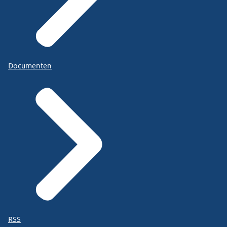
Documenten
RSS