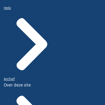
Help
Archief
Over deze site