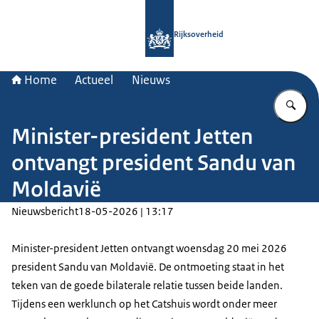
Naar de homepage van Rijksoverheid
Rijksoverheid
Home
Actueel
Nieuws
Vu
Minister-president Jetten
ontvangt president Sandu van
Moldavië
Nieuwsbericht
18-05-2026 | 13:17
Minister-president Jetten ontvangt woensdag 20 mei 2026
president Sandu van Moldavië. De ontmoeting staat in het
teken van de goede bilaterale relatie tussen beide landen.
Tijdens een werklunch op het Catshuis wordt onder meer