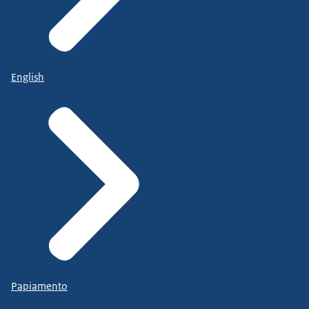
English
Papiamento