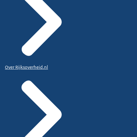
Over Rijksoverheid.nl