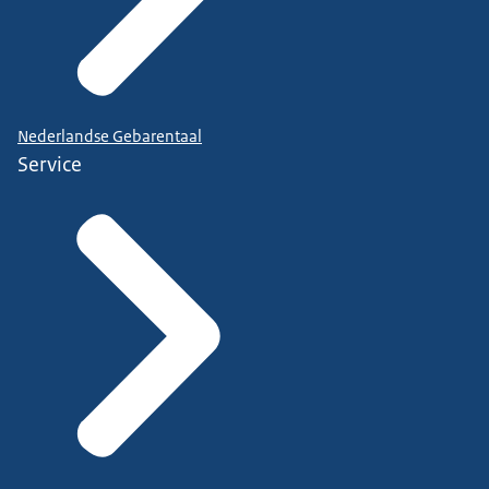
Nederlandse Gebarentaal
Service