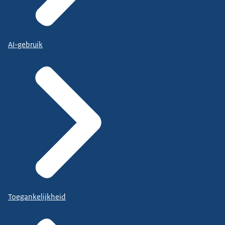
AI-gebruik
Toegankelijkheid