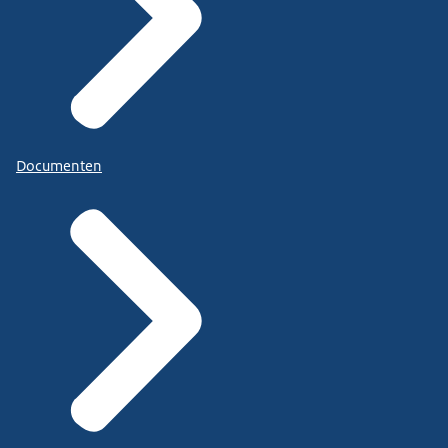
Documenten