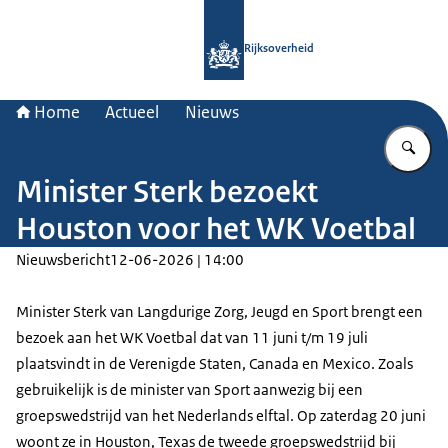
Naar de homepage van Rijksoverheid
Rijksoverheid
Home
Actueel
Nieuws
Vu
Minister Sterk bezoekt
Houston voor het WK Voetbal
Nieuwsbericht
12-06-2026 | 14:00
Minister Sterk van Langdurige Zorg, Jeugd en Sport brengt een
bezoek aan het WK Voetbal dat van 11 juni t/m 19 juli
plaatsvindt in de Verenigde Staten, Canada en Mexico. Zoals
gebruikelijk is de minister van Sport aanwezig bij een
groepswedstrijd van het Nederlands elftal. Op zaterdag 20 juni
woont ze in Houston, Texas de tweede groepswedstrijd bij