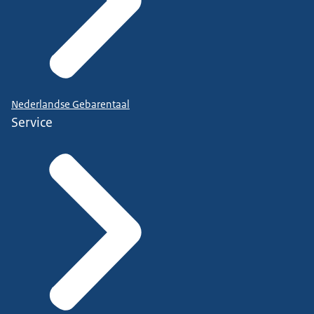
Nederlandse Gebarentaal
Service