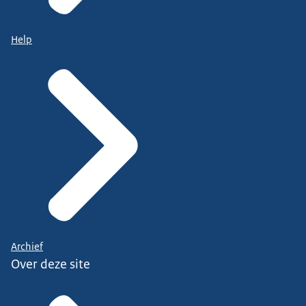
Help
Archief
Over deze site