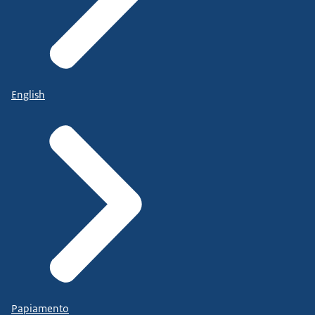
English
Papiamento