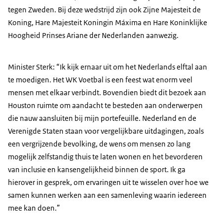
tegen Zweden. Bij deze wedstrijd zijn ook Zijne Majesteit de
Koning, Hare Majesteit Koningin Máxima en Hare Koninklijke
Hoogheid Prinses Ariane der Nederlanden aanwezig.
Minister Sterk: “Ik kijk ernaar uit om het Nederlands elftal aan
te moedigen. Het WK Voetbal is een feest wat enorm veel
mensen met elkaar verbindt. Bovendien biedt dit bezoek aan
Houston ruimte om aandacht te besteden aan onderwerpen
die nauw aansluiten bij mijn portefeuille. Nederland en de
Verenigde Staten staan voor vergelijkbare uitdagingen, zoals
een vergrijzende bevolking, de wens om mensen zo lang
mogelijk zelfstandig thuis te laten wonen en het bevorderen
van inclusie en kansengelijkheid binnen de sport. Ik ga
hierover in gesprek, om ervaringen uit te wisselen over hoe we
samen kunnen werken aan een samenleving waarin iedereen
mee kan doen.”