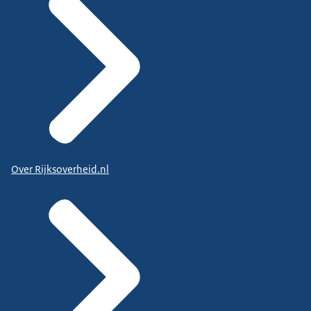
Over Rijksoverheid.nl