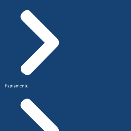
Papiamentu