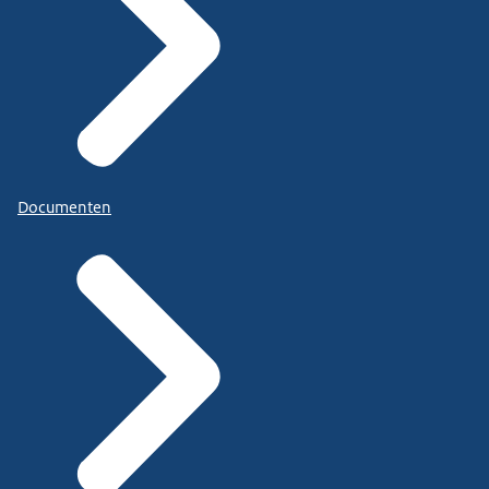
Documenten