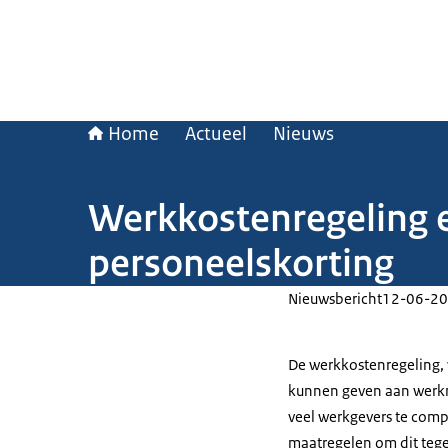
Home
Actueel
Nieuws
Werkkostenregeling e
personeelskorting
Nieuwsbericht
12-06-20
De werkkostenregeling,
kunnen geven aan werkn
veel werkgevers te compl
maatregelen om dit tegen