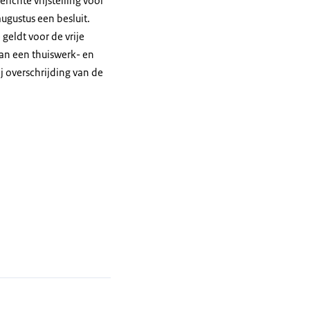
richte vrijstelling voor
ugustus een besluit.
 geldt voor de vrije
van een thuiswerk- en
j overschrijding van de