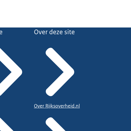
e
Over deze site
Over Rijksoverheid.nl