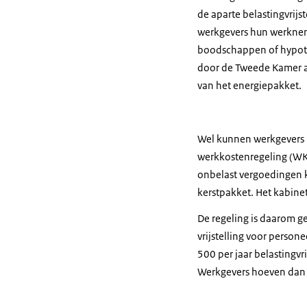
de aparte belastingvrij
werkgevers hun werknem
boodschappen of hypothe
door de Tweede Kamer a
van het energiepakket.
Wel kunnen werkgevers h
werkkostenregeling (WK
onbelast vergoedingen 
kerstpakket. Het kabine
De regeling is daarom g
vrijstelling voor perso
500 per jaar belastingvr
Werkgevers hoeven dan 