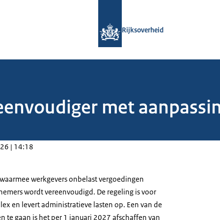
Naar de homepage van Rijksoverheid
Rijksoverheid
envoudiger met aanpassing
26 | 14:18
 waarmee werkgevers onbelast vergoedingen
emers wordt vereenvoudigd. De regeling is voor
ex en levert administratieve lasten op. Een van de
 te gaan is het per 1 januari 2027 afschaffen van