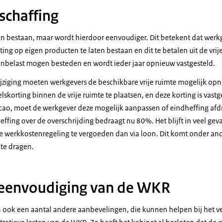
schaffing
n bestaan, maar wordt hierdoor eenvoudiger. Dit betekent dat werk
ng op eigen producten te laten bestaan en dit te betalen uit de vrije 
nbelast mogen besteden en wordt ieder jaar opnieuw vastgesteld.
jziging moeten werkgevers de beschikbare vrije ruimte mogelijk opn
lskorting binnen de vrije ruimte te plaatsen, en deze korting is vastg
cao, moet de werkgever deze mogelijk aanpassen of eindheffing afd
effing over de overschrijding bedraagt nu 80%. Het blijft in veel gev
e werkkostenregeling te vergoeden dan via loon. Dit komt onder an
te dragen.
reenvoudiging van de WKR
 ook een aantal andere aanbevelingen, die kunnen helpen bij het 