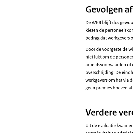
Gevolgen af
De WKR blijft dus gewoo
kiezen de personeelskorti
bedrag dat werkgevers o
Door de voorgestelde wi
niet lukt om de personee
arbeidsvoorwaarden of 
overschrijding. De eindh
werkgevers om het via d
geen premies hoeven af 
Verdere ve
Uit de evaluatie kwamen