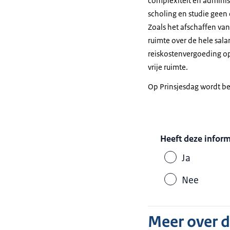
complexiteit en administ
scholing en studie geen
Zoals het afschaffen van
ruimte over de hele sala
reiskostenvergoeding op
vrije ruimte.
Op Prinsjesdag wordt b
Heeft deze infor
Ja
Nee
Meer over 