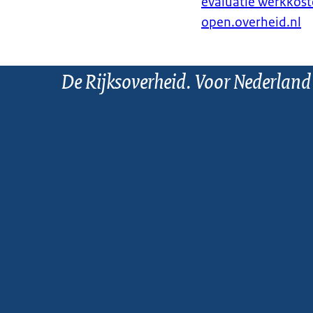
evaluatie werkkost
open.overheid.nl
De Rijksoverheid. Voor Nederland