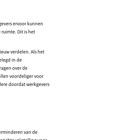
gevers ervoor kunnen
ruimte. Dit is het
ieuw verdelen. Als het
elegd in de
ragen over de
allen voordeliger voor
dere doordat werkgevers
verminderen van de