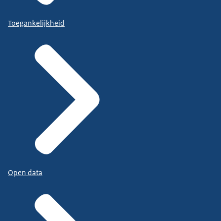
Toegankelijkheid
Open data