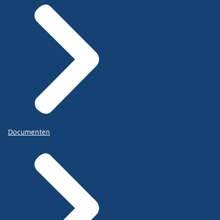
Documenten