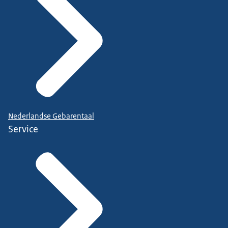
Nederlandse Gebarentaal
Service