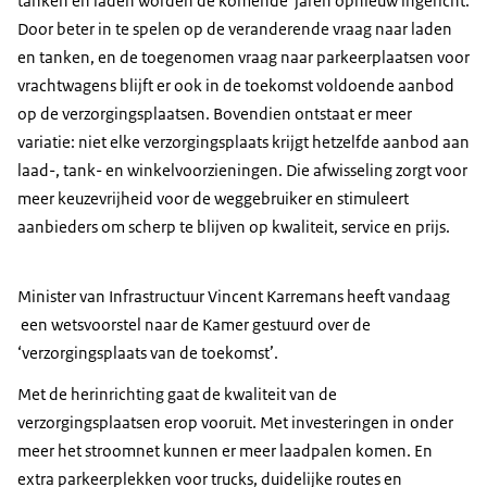
tanken en laden worden de komende jaren opnieuw ingericht.
Door beter in te spelen op de veranderende vraag naar laden
en tanken, en de toegenomen vraag naar parkeerplaatsen voor
vrachtwagens blijft er ook in de toekomst voldoende aanbod
op de verzorgingsplaatsen. Bovendien ontstaat er meer
variatie: niet elke verzorgingsplaats krijgt hetzelfde aanbod aan
laad-, tank- en winkelvoorzieningen. Die afwisseling zorgt voor
meer keuzevrijheid voor de weggebruiker en stimuleert
aanbieders om scherp te blijven op kwaliteit, service en prijs.
Minister van Infrastructuur Vincent Karremans heeft vandaag
een wetsvoorstel naar de Kamer gestuurd over de
‘verzorgingsplaats van de toekomst’.
Met de herinrichting gaat de kwaliteit van de
verzorgingsplaatsen erop vooruit. Met investeringen in onder
meer het stroomnet kunnen er meer laadpalen komen. En
extra parkeerplekken voor trucks, duidelijke routes en