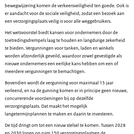
bewegwijzering komen de verkeersveiligheid ten goede. Ook is
er aandacht voor de sociale veiligheid, zodat een bezoek aan
een verzorgingsplaats veilig is voor alle weggebruikers.
Het wetsvoorstel biedt kansen voor ondernemers door de
toetredingsdrempels laag te houden en langdurige zekerheid
te bieden. Vergunningen voor tanken, laden en winkels
worden afzonderlijk geveild, waardoor zowel gevestigde als
nieuwe ondernemers een eerlijke kans hebben om een of
meerdere vergunningen te bemachtigen.
Bovendien wordt de vergunning voor maximaal 15 jaar
verleend, en na de gunning komen er in principe geen nieuwe,
concurrerende voorzieningen bij op dezelfde
verzorgingsplaats. Dat maakt het mogelijk
langetermijnplannen te maken en daarin te investeren.
De tijd dringt om tot een nieuw stelsel te komen. Tussen 2028
en 2030 lopen op ruim 150 verzorgingsplaatsen de