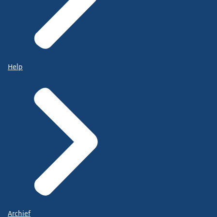
Help
Archief