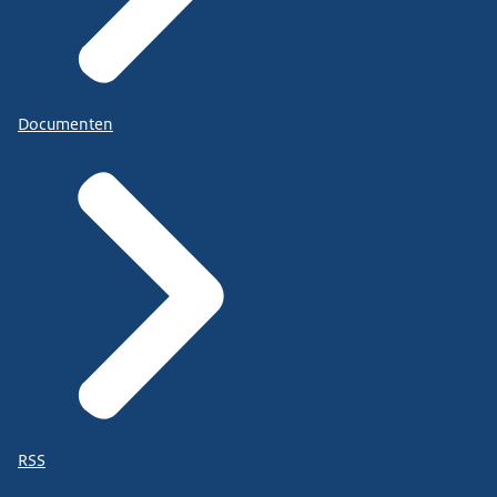
Documenten
RSS