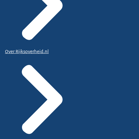
Over Rijksoverheid.nl