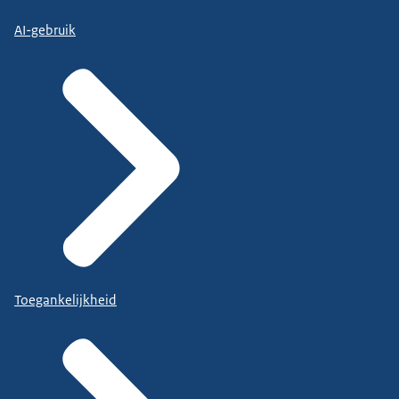
AI-gebruik
Toegankelijkheid