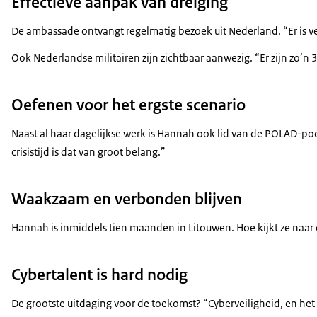
Effectieve aanpak van dreiging
De ambassade ontvangt regelmatig bezoek uit Nederland. “Er is v
Ook Nederlandse militairen zijn zichtbaar aanwezig. “Er zijn zo’
Oefenen voor het ergste scenario
Naast al haar dagelijkse werk is Hannah ook lid van de POLAD-po
crisistijd is dat van groot belang.”
Waakzaam en verbonden blijven
Hannah is inmiddels tien maanden in Litouwen. Hoe kijkt ze naar de
Cybertalent is hard nodig
De grootste uitdaging voor de toekomst? “Cyberveiligheid, en het