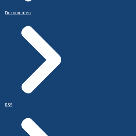
Documenten
RSS