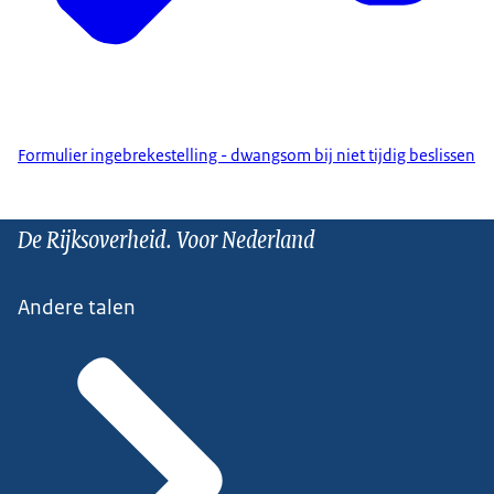
Formulier ingebrekestelling - dwangsom bij niet tijdig beslissen
De Rijksoverheid. Voor Nederland
Andere talen