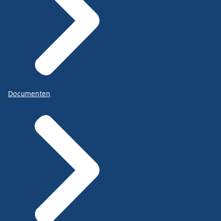
Documenten