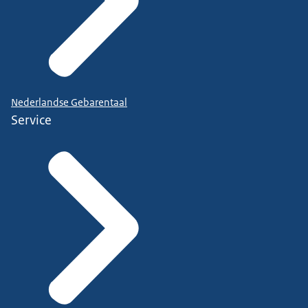
Nederlandse Gebarentaal
Service