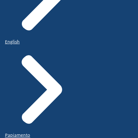
English
Papiamento