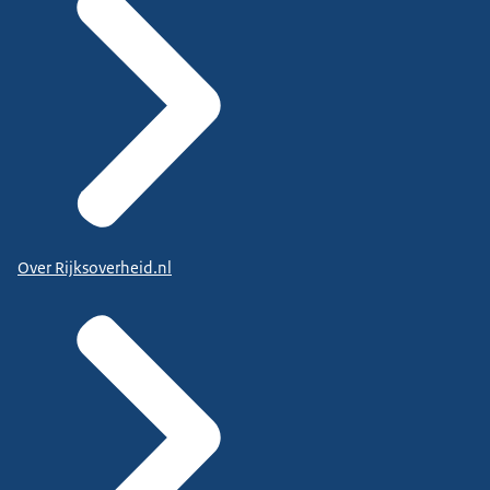
Over Rijksoverheid.nl