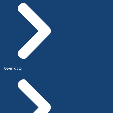
Open data