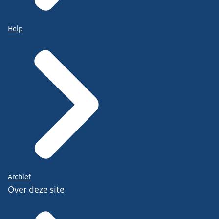
Help
Archief
Over deze site