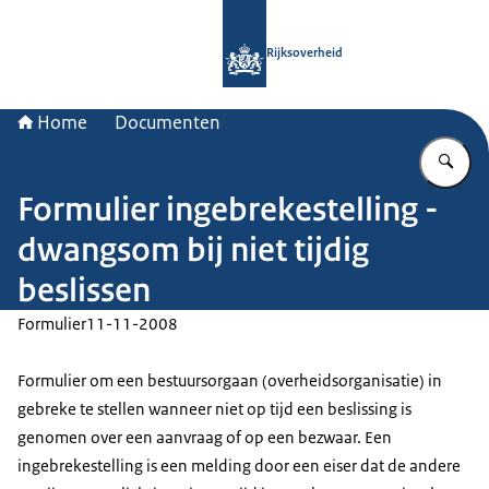
Naar de homepage van Rijksoverheid
Rijksoverheid
Home
Documenten
Vu
Formulier ingebrekestelling -
dwangsom bij niet tijdig
beslissen
Formulier
11-11-2008
Formulier om een bestuursorgaan (overheidsorganisatie) in
gebreke te stellen wanneer niet op tijd een beslissing is
genomen over een aanvraag of op een bezwaar. Een
ingebrekestelling is een melding door een eiser dat de andere