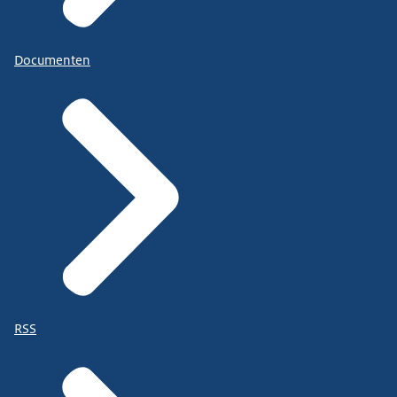
Documenten
RSS