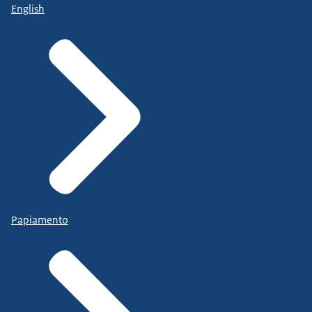
English
Papiamento