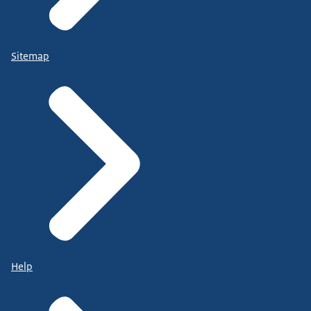
Sitemap
Help