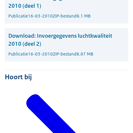
2010 (deel 1)
Publicatie
16-03-2010
ZIP-bestand
8.1 MB
Download:
Invoergegevens luchtkwaliteit
2010 (deel 2)
Publicatie
16-03-2010
ZIP-bestand
8.97 MB
Hoort bij