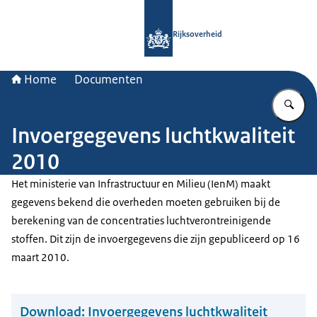
Naar de homepage van Rijksoverheid
Rijksoverheid
Home
Documenten
Vu
Invoergegevens luchtkwaliteit
2010
Het ministerie van Infrastructuur en Milieu (IenM) maakt
gegevens bekend die overheden moeten gebruiken bij de
berekening van de concentraties luchtverontreinigende
stoffen. Dit zijn de invoergegevens die zijn gepubliceerd op 16
maart 2010.
Download:
Invoergegevens luchtkwaliteit