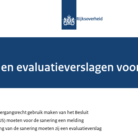
Naar de homepage van Rijksoverheid
Rijksoverheid
en evaluatieverslagen voor
ergangsrecht gebruik maken van het Besluit
US) moeten voor de sanering een melding
ng van de sanering moeten zij een evaluatieverslag