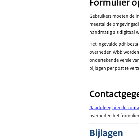
Formulier 
Gebruikers moeten de i
meestal de omgevingsdi
handmatig als digitaal w
Het ingevulde pdf-besta
overheden Wbb worden 
ondertekende versie van
bijlagen per post te ver
Contactgeg
Raadpleeg hier de cont
overheden het formulier 
Bijlagen