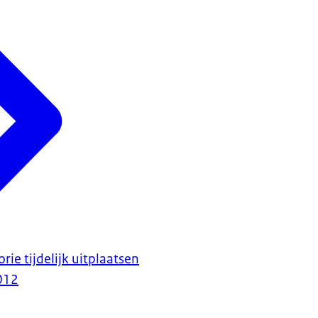
ie tijdelijk uitplaatsen
012