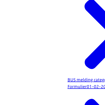
BUS melding categ
Formulier
01-02-2