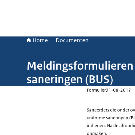
Home
Documenten
Meldingsformulieren 
saneringen (BUS)
Formulier
31-08-2017
Saneerders die onder ov
uniforme saneringen (B
indienen. Na de afrondi
opmaken.