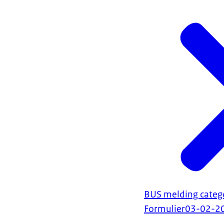
BUS melding categ
Formulier
03-02-2