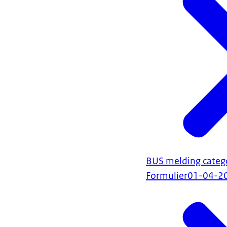
BUS melding categ
Formulier
01-04-2