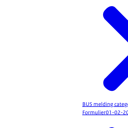
BUS melding categor
Formulier
01-02-2