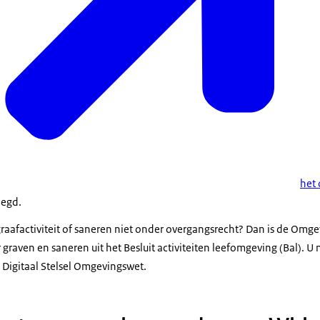
het 
legd.
aafactiviteit of saneren niet onder overgangsrecht? Dan is de Omg
 graven en saneren uit het Besluit activiteiten leefomgeving (Bal). U 
Digitaal Stelsel Omgevingswet.