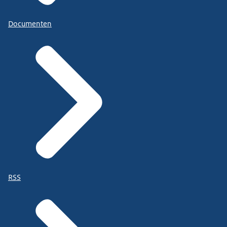
Documenten
RSS