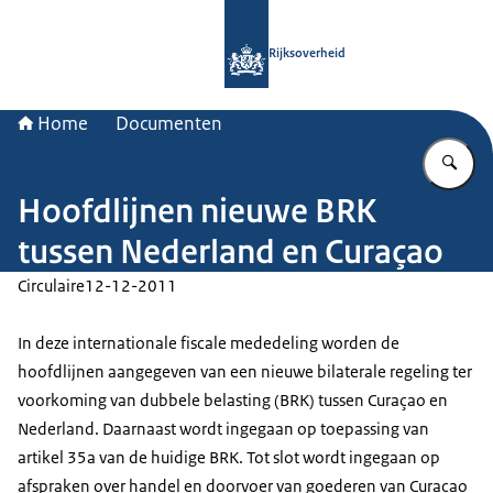
Naar de homepage van Rijksoverheid
Rijksoverheid
Home
Documenten
Vu
Hoofdlijnen nieuwe BRK
tussen Nederland en Curaçao
Circulaire
12-12-2011
In deze internationale fiscale mededeling worden de
hoofdlijnen aangegeven van een nieuwe bilaterale regeling ter
voorkoming van dubbele belasting (BRK) tussen Curaçao en
Nederland. Daarnaast wordt ingegaan op toepassing van
artikel 35a van de huidige BRK. Tot slot wordt ingegaan op
afspraken over handel en doorvoer van goederen van Curaçao