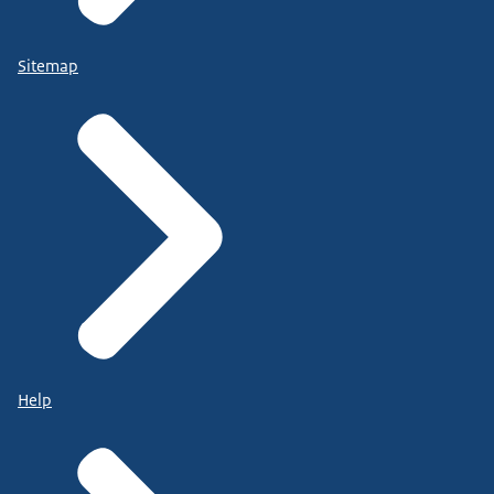
Sitemap
Help