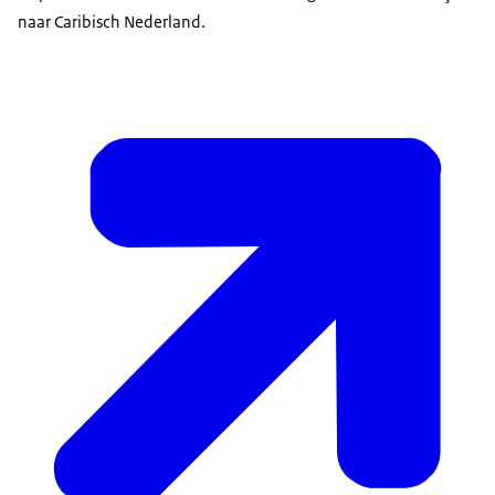
naar Caribisch Nederland.